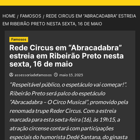
HOME
FAMOSOS
REDE CIRCUS EM “ABRACADABRA” ESTREIA
EM RIBEIRÃO PRETO NESTA SEXTA, 16 DE MAIO
Famosos
Rede Circus em “Abracadabra”
estreia em Ribeirão Preto nesta
sexta, 16 de maio
assessoriadefamosos
maio 15, 2025
“Respeitável público, o espetáculo vai começar!”.
Ribeirão Preto será palco do espetáculo
“Abracadabra – O Circo Musical”, promovido pela
renomada trupe Reder Circus. Com a estreia
marcada para esta sexta-feira (16), às 19h15, a
atração circense contará com participações
especiais do humorista Dedé Santana, do ginasta