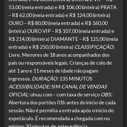
53,00 (meia entrada) e R$ 106,00 (inteira) PRATA
– R$ 62,00 (meia entrada) e R$ 124,00 (inteira)
OURO – R$ 80,00 (meia entrada) e R$ 160,00
(inteira) OURO VIP – R$ 107,00 (meia entrada) e
R$ 214,00 (inteira) DIAMANTE – R$ 125,00 (meia
entrada) e R$ 250,00 (inteira)
CLASSIFICAÇÃO:
Livre. Menores de 18 anos acompanhados dos
pais ou responsáveis legais. Crianças de colo de
até 1 ano e 11 meses de idade não pagam
ingressos.
DURAÇÃO:
135 MINUTOS
ACESSIBILIDADE:
SIM
CANAL DE VENDAS
OFICIAL:
uhuu.com – com taxa de serviço
OBS:
Abertura dos portões 01h antes do início de cada
sessão. Não é permitia a entrada após o início do
espetáculo. É recomendada a chegada com no
mínimo 30 minutos de antecedência.