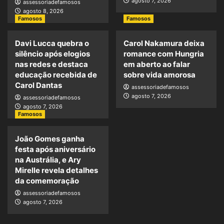
agosto 7, 2026
assessoriadefamosos
agosto 8, 2026
Famosos
Famosos
Davi Lucca quebra o
Carol Nakamura deixa
silêncio após elogios
romance com Hungria
nas redes e destaca
em aberto ao falar
educação recebida de
sobre vida amorosa
Carol Dantas
assessoriadefamosos
agosto 7, 2026
assessoriadefamosos
agosto 7, 2026
Famosos
João Gomes ganha
festa após aniversário
na Austrália, e Ary
Mirelle revela detalhes
da comemoração
assessoriadefamosos
agosto 7, 2026