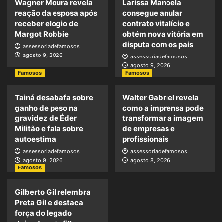
Wagner Moura revela
Larissa Manoela
reação da esposa após
consegue anular
receber elogio de
contrato vitalício e
Margot Robbie
obtém nova vitória em
disputa com os pais
assessoriadefamosos
agosto 9, 2026
assessoriadefamosos
agosto 9, 2026
Famosos
Famosos
Tainá desabafa sobre
Walter Gabriel revela
ganho de peso na
como a imprensa pode
gravidez de Éder
transformar a imagem
Militão e fala sobre
de empresas e
autoestima
profissionais
assessoriadefamosos
assessoriadefamosos
agosto 9, 2026
agosto 8, 2026
Famosos
Gilberto Gil relembra
Preta Gil e destaca
força do legado