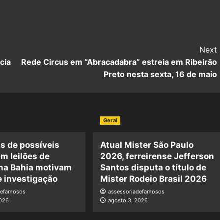
Next
cia
Rede Circus em “Abracadabra” estreia em Ribeirão
Preto nesta sexta, 16 de maio
Geral
s de possíveis
Atual Mister São Paulo
m leilões de
2026, ferreirense Jefferson
 na Bahia motivam
Santos disputa o título de
e investigação
Mister Rodeio Brasil 2026
defamosos
assessoriadefamosos
2026
agosto 3, 2026