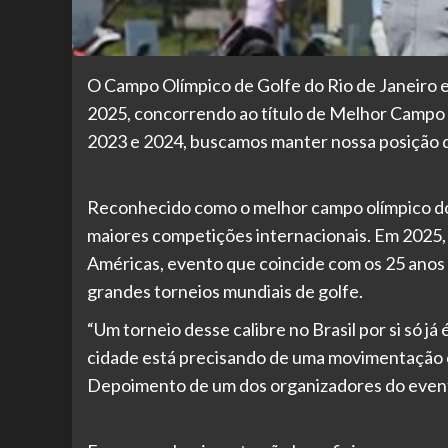
O Campo Olímpico de Golfe do Rio de Janeiro 
2025, concorrendo ao título de Melhor Campo d
2023 e 2024, buscamos manter nossa posição d
Reconhecido como o melhor campo olímpico do 
maiores competições internacionais. Em 2025,
Américas, evento que coincide com os 25 anos 
grandes torneios mundiais de golfe.
“Um torneio desse calibre no Brasil por si só já
cidade está precisando de uma movimentação c
Depoimento de um dos organizadores do even