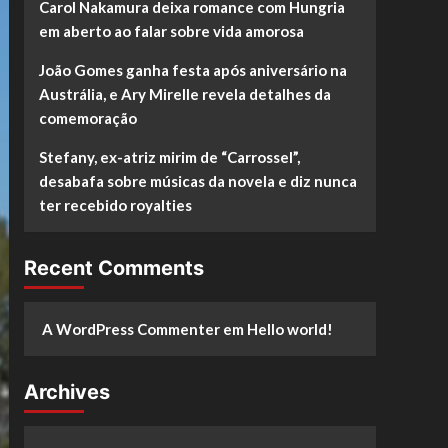
Carol Nakamura deixa romance com Hungria
em aberto ao falar sobre vida amorosa
João Gomes ganha festa após aniversário na
Austrália, e Ary Mirelle revela detalhes da
comemoração
Stefany, ex-atriz mirim de “Carrossel”,
desabafa sobre músicas da novela e diz nunca
ter recebido royalties
Recent Comments
A WordPress Commenter
em
Hello world!
Archives