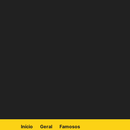
Skip
to
content
Início
Geral
Famosos