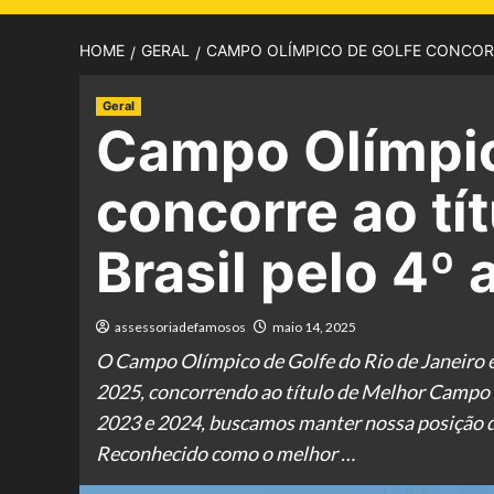
HOME
GERAL
CAMPO OLÍMPICO DE GOLFE CONCORR
Geral
Campo Olímpic
concorre ao tí
Brasil pelo 4º 
assessoriadefamosos
maio 14, 2025
O Campo Olímpico de Golfe do Rio de Janeiro 
2025, concorrendo ao título de Melhor Campo d
2023 e 2024, buscamos manter nossa posição d
Reconhecido como o melhor …