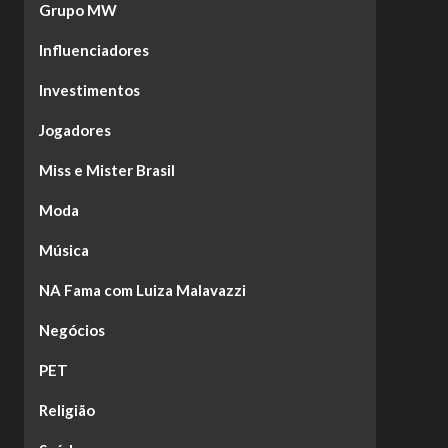
Grupo MW
Influenciadores
Investimentos
Jogadores
Miss e Mister Brasil
Moda
Música
NA Fama com Luiza Malavazzi
Negócios
PET
Religião