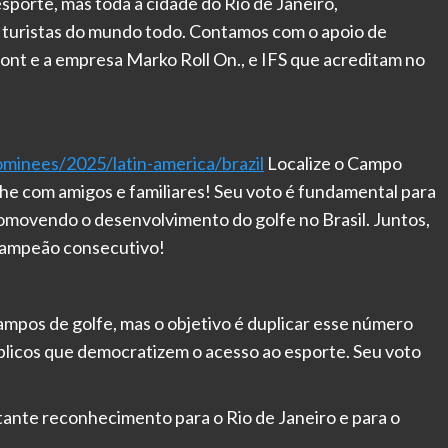
porte, mas toda a cidade do Rio de Janeiro,
o turistas do mundo todo. Contamos com o apoio de
ont e a empresa Marko Roll On., e IFS que acreditam no
minees/2025/latin-america/brazil
Localize o Campo
he com amigos e familiares! Seu voto é fundamental para
omovendo o desenvolvimento do golfe no Brasil. Juntos,
campeão consecutivo!
ampos de golfe, mas o objetivo é duplicar esse número
licos que democratizem o acesso ao esporte. Seu voto
nte reconhecimento para o Rio de Janeiro e para o