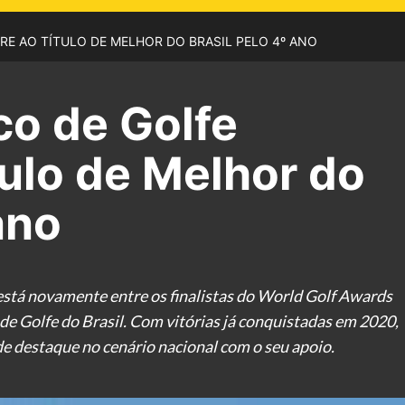
E AO TÍTULO DE MELHOR DO BRASIL PELO 4º ANO
o de Golfe
tulo de Melhor do
ano
está novamente entre os finalistas do World Golf Awards
e Golfe do Brasil. Com vitórias já conquistadas em 2020,
e destaque no cenário nacional com o seu apoio.