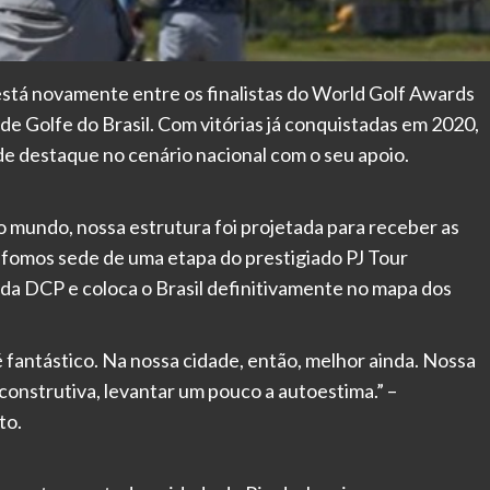
está novamente entre os finalistas do World Golf Awards
e Golfe do Brasil. Com vitórias já conquistadas em 2020,
e destaque no cenário nacional com o seu apoio.
mundo, nossa estrutura foi projetada para receber as
 fomos sede de uma etapa do prestigiado PJ Tour
da DCP e coloca o Brasil definitivamente no mapa dos
 é fantástico. Na nossa cidade, então, melhor ainda. Nossa
onstrutiva, levantar um pouco a autoestima.” –
to.