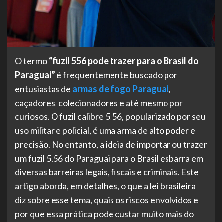
O termo
“fuzil 556 pode trazer para o Brasil do
Paraguai”
é frequentemente buscado por
entusiastas de
armas de fogo Paraguai
,
caçadores, colecionadores e até mesmo por
curiosos. O fuzil calibre 5.56, popularizado por seu
uso militar e policial, é uma arma de alto poder e
precisão. No entanto, a ideia de importar ou trazer
um fuzil 5.56 do Paraguai para o Brasil esbarra em
diversas barreiras legais, fiscais e criminais. Este
artigo aborda, em detalhes, o que a lei brasileira
diz sobre esse tema, quais os riscos envolvidos e
por que essa prática pode custar muito mais do