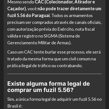
Mesmo sendo
CAC (Colecionador, Atirador e
Caçador)
, você
não pode trazer diretamente um
fuzil 5.56 do Paraguai
. Todos os armamentos
precisam ser comprados através de canais oficiais,
com autorização prévia do Exército, nota fiscal
válida e registro no SIGMA (Sistema de
Gerenciamento Militar de Armas).
Caso um CAC tente burlar esse processo, ele será
tratado da mesma forma que um civil comum na
prática ilegal de tráfico ou contrabando.
Existe alguma forma legal de
comprar um fuzil 5.56?
Sim, a única forma legal de adquirir um fuzil 5.56 no
Brasil é: