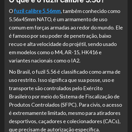
O
fuzil calibre 5.56mm
, também conhecido como
5.56x45mm NATO, é um armamento de uso
comum em forças armadas ao redor do mundo. Ele
é famoso por seu poder de penetração, baixo
recuo e alta velocidade do projétil, sendo usado
em modelos como o M4, AR-15, HK416 e
variantes nacionais como o IA2.
No Brasil, o fuzil 5.56 é classificado como arma de
uso restrito. Isso significa que sua posse, uso e
transporte são controlados pelo Exército
Brasileiro por meio do Sistema de Fiscalização de
Produtos Controlados (SFPC). Para civis, o acesso
é extremamente limitado, mesmo para atiradores
desportivos, caçadores e colecionadores (CACs),
que precisam de autorização específica.