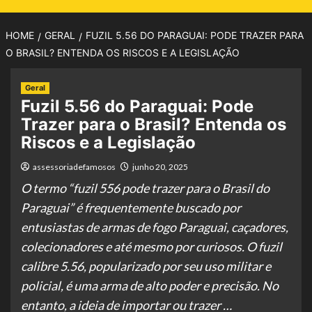
HOME
GERAL
FUZIL 5.56 DO PARAGUAI: PODE TRAZER PARA
O BRASIL? ENTENDA OS RISCOS E A LEGISLAÇÃO
Geral
Fuzil 5.56 do Paraguai: Pode
Trazer para o Brasil? Entenda os
Riscos e a Legislação
assessoriadefamosos
junho 20, 2025
O termo “fuzil 556 pode trazer para o Brasil do
Paraguai” é frequentemente buscado por
entusiastas de armas de fogo Paraguai, caçadores,
colecionadores e até mesmo por curiosos. O fuzil
calibre 5.56, popularizado por seu uso militar e
policial, é uma arma de alto poder e precisão. No
entanto, a ideia de importar ou trazer …