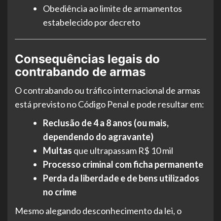
Obediência ao limite de armamentos
estabelecido por decreto
Consequências legais do
contrabando de armas
O contrabando ou tráfico internacional de armas
está previsto no Código Penal e pode resultar em:
Reclusão de 4 a 8 anos (ou mais,
dependendo do agravante)
Multas
que ultrapassam R$ 10 mil
Processo criminal com ficha permanente
Perda da liberdade e de bens utilizados
no crime
Mesmo alegando desconhecimento da lei, o