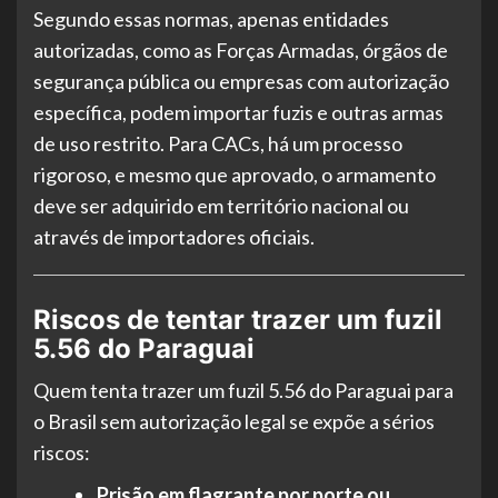
Segundo essas normas, apenas entidades
autorizadas, como as Forças Armadas, órgãos de
segurança pública ou empresas com autorização
específica, podem importar fuzis e outras armas
de uso restrito. Para CACs, há um processo
rigoroso, e mesmo que aprovado, o armamento
deve ser adquirido em território nacional ou
através de importadores oficiais.
Riscos de tentar trazer um fuzil
5.56 do Paraguai
Quem tenta trazer um fuzil 5.56 do Paraguai para
o Brasil sem autorização legal se expõe a sérios
riscos:
Prisão em flagrante por porte ou