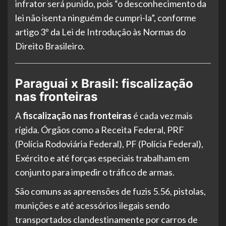
infrator será punido, pois “o desconhecimento da
lei não isenta ninguém de cumpri-la”, conforme
artigo 3º da Lei de Introdução às Normas do
Direito Brasileiro.
Paraguai x Brasil: fiscalização
nas fronteiras
A
fiscalização nas fronteiras
é cada vez mais
rígida. Órgãos como a Receita Federal, PRF
(Polícia Rodoviária Federal), PF (Polícia Federal),
Exército e até forças especiais trabalham em
conjunto para impedir o tráfico de armas.
São comuns as apreensões de fuzis 5.56, pistolas,
munições e até acessórios ilegais sendo
transportados clandestinamente por carros de