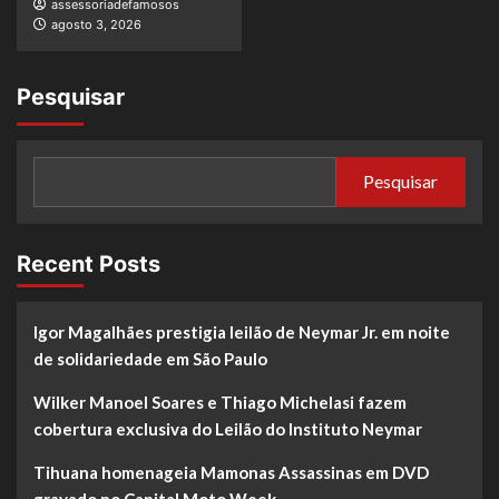
assessoriadefamosos
agosto 3, 2026
Pesquisar
Pesquisar
Recent Posts
Igor Magalhães prestigia leilão de Neymar Jr. em noite
de solidariedade em São Paulo
Wilker Manoel Soares e Thiago Michelasi fazem
cobertura exclusiva do Leilão do Instituto Neymar
Tihuana homenageia Mamonas Assassinas em DVD
gravado no Capital Moto Week