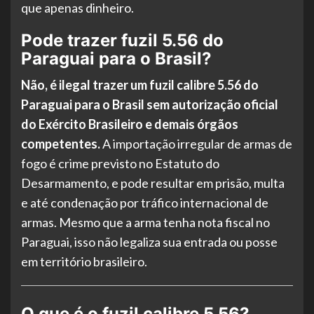
que apenas dinheiro.
Pode trazer fuzil 5.56 do
Paraguai para o Brasil?
Não, é ilegal trazer um fuzil calibre 5.56 do
Paraguai para o Brasil sem autorização oficial
do Exército Brasileiro e demais órgãos
competentes.
A importação irregular de armas de
fogo é crime previsto no Estatuto do
Desarmamento, e pode resultar em prisão, multa
e até condenação por tráfico internacional de
armas. Mesmo que a arma tenha nota fiscal no
Paraguai, isso não legaliza sua entrada ou posse
em território brasileiro.
O que é o fuzil calibre 5.56?