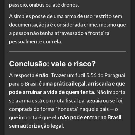
passeio, ônibus ou até drones.
A simples posse de uma arma de uso restrito sem
documentação já é considerada crime, mesmo que
a pessoa não tenha atravessado a fronteira
pessoalmente com ela.
Conclusão: vale o risco?
A resposta é
não
. Trazer um fuzil 5.56 do Paraguai
para o Brasil
é uma prática ilegal, arriscada e que
pode arruinar a vida de quem tenta
. Não importa
se a arma está com nota fiscal paraguaia ou se foi
comprada de forma “honesta” naquele país — o
que importa é que ela
não pode entrar no Brasil
sem autorização legal
.