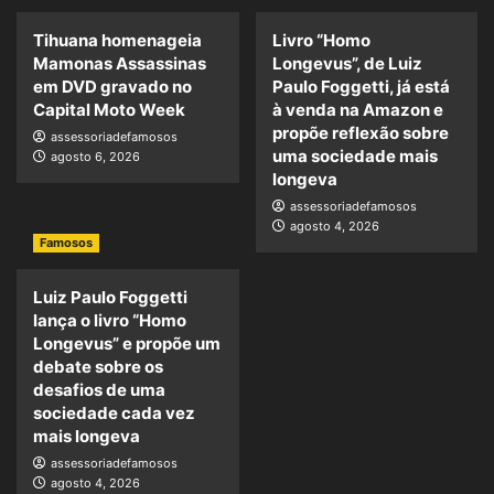
Tihuana homenageia
Livro “Homo
Mamonas Assassinas
Longevus”, de Luiz
em DVD gravado no
Paulo Foggetti, já está
Capital Moto Week
à venda na Amazon e
propõe reflexão sobre
assessoriadefamosos
uma sociedade mais
agosto 6, 2026
longeva
assessoriadefamosos
agosto 4, 2026
Famosos
Luiz Paulo Foggetti
lança o livro “Homo
Longevus” e propõe um
debate sobre os
desafios de uma
sociedade cada vez
mais longeva
assessoriadefamosos
agosto 4, 2026