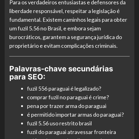
Para os verdadeiros entusiastas e defensores da
liberdade responsável, respeitar a legislação é
fundamental. Existem caminhos legais para obter
um fuzil 5.56 no Brasil, e embora sejam
burocráticos, garantem a segurança jurídica do
proprietário e evitam complicações criminais.
Palavras-chave secundárias
para SEO:
fuzil 556 paraguai é legalizado?
comprar fuzil no paraguai é crime?
pena por trazer arma do paraguai
é permitido importar armas do paraguai?
fuzil 5.56 uso restrito brasil
fuzil do paraguai atravessar fronteira