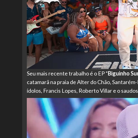
Seu mais recente trabalho é o EP “
Biguinho Su
catamarã na praia de Alter do Chão, Santarém-
ídolos, Francis Lopes, Roberto Villar e o saudo