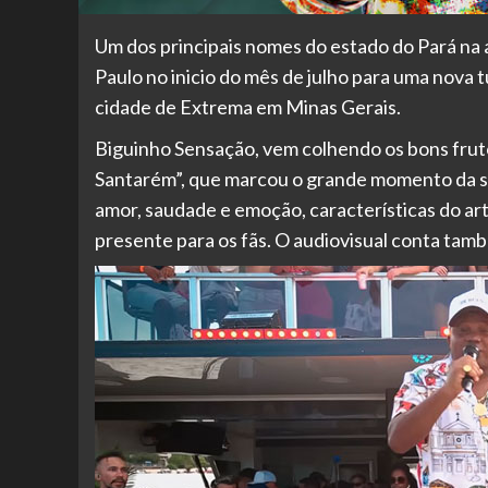
Um dos principais nomes do estado do Pará na 
Paulo no inicio do mês de julho para uma nova t
cidade de Extrema em Minas Gerais.
Biguinho Sensação, vem colhendo os bons fru
Santarém”, que marcou o grande momento da su
amor, saudade e emoção, características do art
presente para os fãs. O audiovisual conta tam