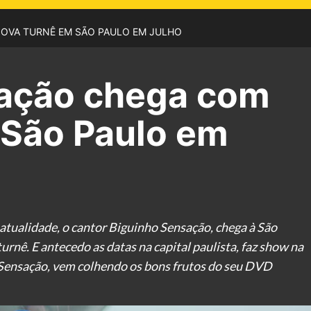
OVA TURNÊ EM SÃO PAULO EM JULHO
sação chega com
 São Paulo em
atualidade, o cantor Biguinho Sensação, chega à São
urnê. E antecedo as datas na capital paulista, faz show na
Sensação, vem colhendo os bons frutos do seu DVD