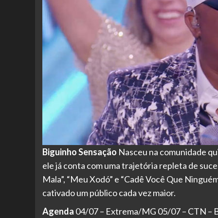
Biguinho Sensação
Nasceu na comunidade qui
ele já conta com uma trajetória repleta de suc
Mala”, “Meu Xodó” e “Cadê Você Que Ninguém 
cativado um público cada vez maior.
Agenda
04/07 – Extrema/MG 05/07 – CTN – Ba