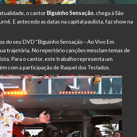
atualidade, o cantor
Biguinho Sensação
, chega à São
urnê. E antecedo as datas na capital paulista, faz show na
tos do seu DVD “Biguinho Sensação – Ao Vivo Em
a trajetória. No repertório canções mesclam temas de
ista. Para o cantor, este trabalho representa um
bém com a participação de Raquel dos Teclados.