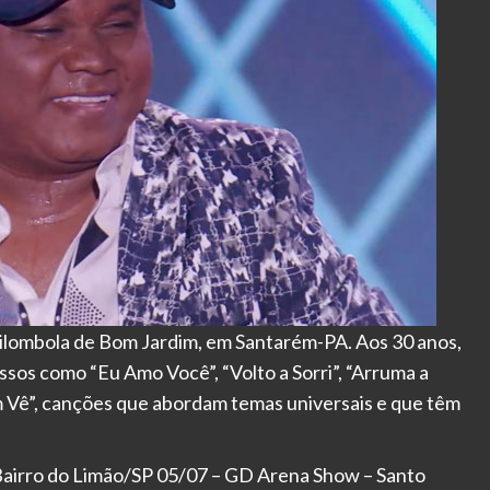
lombola de Bom Jardim, em Santarém-PA. Aos 30 anos,
essos como “Eu Amo Você”, “Volto a Sorri”, “Arruma a
Vê”, canções que abordam temas universais e que têm
irro do Limão/SP 05/07 – GD Arena Show – Santo