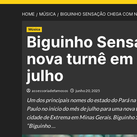
HOME
MÚSICA
BIGUINHO SENSAÇÃO CHEGA COM N
Música
Biguinho Sen
nova turnê em
julho
assessoriadefamosos
junho 20, 2025
Um dos principais nomes do estado do Pará na 
Paulo no inicio do mês de julho para uma nova t
cidade de Extrema em Minas Gerais. Biguinho 
“Biguinho …