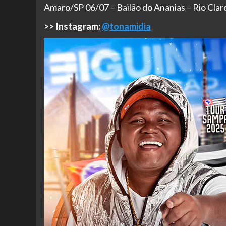
Amaro/SP 06/07 – Bailão do Ananias – Rio Clar
>> Instagram:
@tonamidia