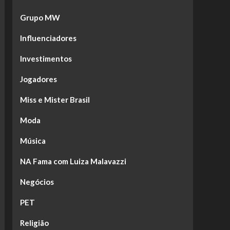
Grupo MW
Influenciadores
Investimentos
Jogadores
Miss e Mister Brasil
Moda
Música
NA Fama com Luiza Malavazzi
Negócios
PET
Religião