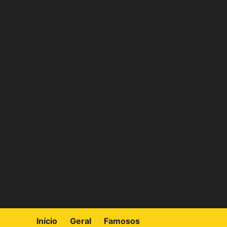
Skip
to
content
Início
Geral
Famosos