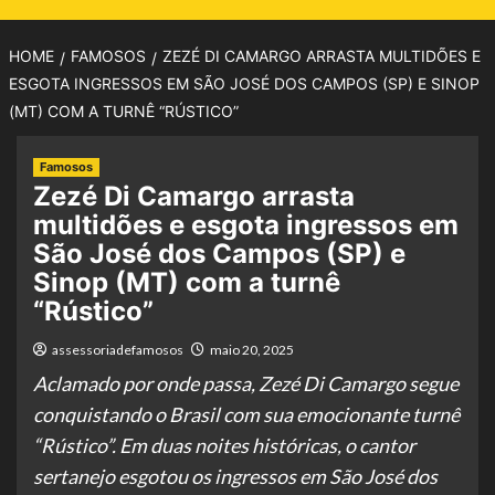
HOME
FAMOSOS
ZEZÉ DI CAMARGO ARRASTA MULTIDÕES E
ESGOTA INGRESSOS EM SÃO JOSÉ DOS CAMPOS (SP) E SINOP
(MT) COM A TURNÊ “RÚSTICO”
Famosos
Zezé Di Camargo arrasta
multidões e esgota ingressos em
São José dos Campos (SP) e
Sinop (MT) com a turnê
“Rústico”
assessoriadefamosos
maio 20, 2025
Aclamado por onde passa, Zezé Di Camargo segue
conquistando o Brasil com sua emocionante turnê
“Rústico”. Em duas noites históricas, o cantor
sertanejo esgotou os ingressos em São José dos