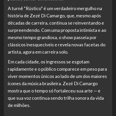
A turnê “Rústico” é um verdadeiro mergulho na
história de Zezé Di Camargo, que, mesmo após
décadas de carreira, continua se reinventando e
surpreendendo. Com uma proposta intimista e ao
mesmo tempo grandiosa, o show passeia por
clássicos inesquecíveis e revela novas facetas do
artista, agora em carreira solo.
Em cada cidade, os ingressos se esgotam
rapidamente e o público comparece em peso para
viver momentos únicos ao lado de um dos maiores
ícones da música brasileira. Zezé Di Camargo
mostra que o tempo só fortaleceu sua arte — e
que sua voz continua sendo trilha sonora da vida
de milhões.