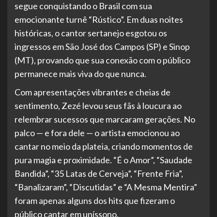
segue conquistando o Brasil com sua
emocionante turnê “Rústico”. Em duas noites
históricas, o cantor sertanejo esgotou os
ingressos em São José dos Campos (SP) e Sinop
(MT), provando que sua conexão com o público
permanece mais viva do que nunca.
Com apresentações vibrantes e cheias de
sentimento, Zezé levou seus fãs à loucura ao
relembrar sucessos que marcaram gerações. No
palco — e fora dele — o artista emocionou ao
cantar no meio da plateia, criando momentos de
pura magia e proximidade. “É o Amor”, “Saudade
Bandida”, “35 Latas de Cerveja”, “Frente Fria”,
“Banalizaram”, “Discutidas” e “A Mesma Mentira”
foram apenas alguns dos hits que fizeram o
público cantar em uníssono.