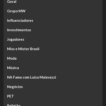
Geral
Grupo MW
Influenciadores
Investimentos
Jogadores
Miss e Mister Brasil
Moda
Música
NA Fama com Luiza Malavazzi
Negócios
PET
Religião