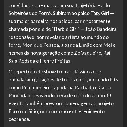
convidados que marcaram sua trajetória e a do
Solteirões do Forró. Subiram ao palco Taty Girl —
sua maior parceira nos palcos, carinhosamente
chamada por ele de “Barbie Girl” — João Bandeira,
responsável por revelar o artista ao mundo do
forró, Monique Pessoa, a banda Limão com Mel e
nomes da nova geração como Zé Vaqueiro, Raí
Saia Rodada e Henry Freitas.
O repertório do show trouxe clássicos que
embalaram gerações de forrozeiros, incluindo hits
como Pompom Piri, Lapada na Rachada e Carro
Pancadão, revivendo a era de ouro do grupo. O
evento também prestou homenagem ao projeto
Forró no Sítio, um marco no entretenimento
cearense.