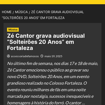
HOME
MÚSICA
ZÉ CANTOR GRAVA AUDIOVISUAL
“SOLTEIRÕES 20 ANOS” EM FORTALEZA
Música
Zé Cantor grava audiovisual
“Solteirões 20 Anos” em
Fortaleza
assessoriadefamosos
maio 19, 2025
No último fim de semana, nos dias 17 e 18 de maio,
Zé Cantor emocionou o público ao gravar seu
novo DVD, Solteirões 20 Anos, em um evento
grandioso realizado no Colosso Fortaleza. O
evento reuniu milhares de fãs em uma noite
marcada por nostalgia, sucessos inesquecíveis e
homenagens à história do forró. O cantor …