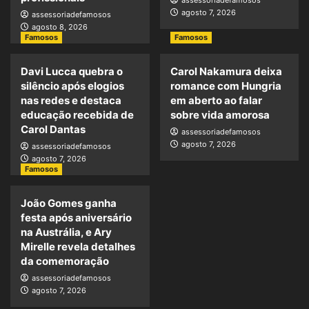
agosto 7, 2026
assessoriadefamosos
agosto 8, 2026
Famosos
Famosos
Davi Lucca quebra o
Carol Nakamura deixa
silêncio após elogios
romance com Hungria
nas redes e destaca
em aberto ao falar
educação recebida de
sobre vida amorosa
Carol Dantas
assessoriadefamosos
agosto 7, 2026
assessoriadefamosos
agosto 7, 2026
Famosos
João Gomes ganha
festa após aniversário
na Austrália, e Ary
Mirelle revela detalhes
da comemoração
assessoriadefamosos
agosto 7, 2026