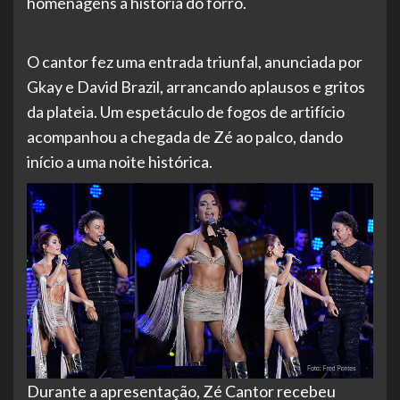
homenagens à história do forró.
O cantor fez uma entrada triunfal, anunciada por
Gkay e David Brazil, arrancando aplausos e gritos
da plateia. Um espetáculo de fogos de artifício
acompanhou a chegada de Zé ao palco, dando
início a uma noite histórica.
Durante a apresentação, Zé Cantor recebeu