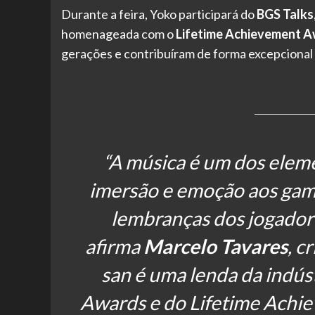
Durante a feira, Yoko participará do
BGS Talks
homenageada com o
Lifetime Achievement 
gerações e contribuíram de forma excepcional p
“A música é um dos elem
imersão e emoção aos game
lembranças dos jogadore
afirma
Marcelo Tavares
, c
san é uma lenda da indú
Awards e do Lifetime Ach