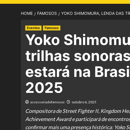
HOME
FAMOSOS
YOKO SHIMOMURA, LENDA DAS TR
Eventos
Famosos
Yoko Shimomur
trilhas sonora
estará na Bra
2025
assessoriadefamosos
outubro 6, 2025
Compositora de Street Fighter II, Kingdom He
Achievement Award e participará de encontros
confirmar mais uma presença histórica: Yoko 