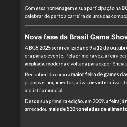
Com essa homenagem e sua participação na
B
celebrar de perto a carreira de uma das compos
Nova fase da Brasil Game Sho
A
BGS 2025
será realizada de
9 a 12 de outubr
era para o evento. Pela primeira vez, a feira o
ampliada, moderna e voltada para experiências 
Reconhecida como a
maior feira de games da
promove lançamentos, ativações interativas, 
indústria mundial.
Desde sua primeira edição, em 2009, a feira já
arrecadou
mais de 530 toneladas de aliment