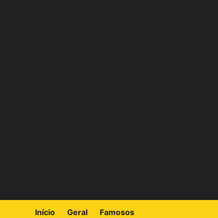
Skip
to
content
Início
Geral
Famosos