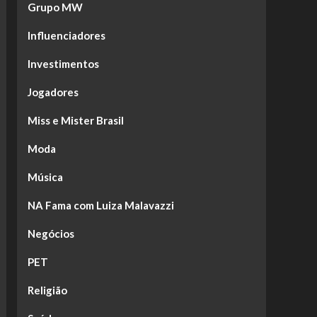
Grupo MW
Influenciadores
Investimentos
Jogadores
Miss e Mister Brasil
Moda
Música
NA Fama com Luiza Malavazzi
Negócios
PET
Religião