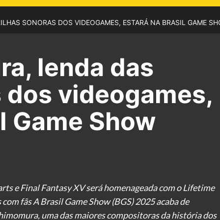
ILHAS SONORAS DOS VIDEOGAMES, ESTARÁ NA BRASIL GAME SH
a, lenda das
s dos videogames,
sil Game Show
arts e Final Fantasy XV será homenageada com o Lifetime
 com fãs A Brasil Game Show (BGS) 2025 acaba de
Shimomura, uma das maiores compositoras da história dos