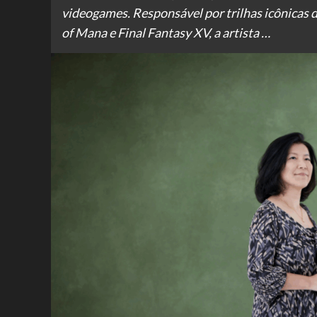
videogames. Responsável por trilhas icônicas d
of Mana e Final Fantasy XV, a artista …