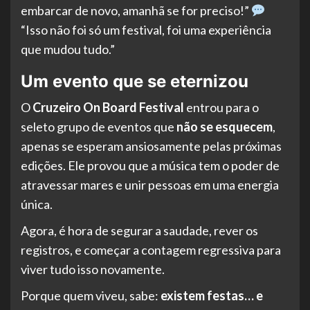
embarcar de novo, amanhã se for preciso!”
“Isso não foi só um festival, foi uma experiência
que mudou tudo.”
Um evento que se eternizou
O
Cruzeiro On Board Festival
entrou para o
seleto grupo de eventos que
não se esquecem
,
apenas se esperam ansiosamente pelas próximas
edições. Ele provou que a música tem o poder de
atravessar mares e unir pessoas em uma energia
única.
Agora, é hora de segurar a saudade, rever os
registros, e começar a contagem regressiva para
viver tudo isso novamente.
Porque quem viveu, sabe:
existem festas… e