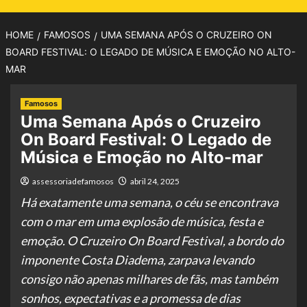
HOME
FAMOSOS
UMA SEMANA APÓS O CRUZEIRO ON
BOARD FESTIVAL: O LEGADO DE MÚSICA E EMOÇÃO NO ALTO-
MAR
Famosos
Uma Semana Após o Cruzeiro
On Board Festival: O Legado de
Música e Emoção no Alto-mar
assessoriadefamosos
abril 24, 2025
Há exatamente uma semana, o céu se encontrava
com o mar em uma explosão de música, festa e
emoção. O Cruzeiro On Board Festival, a bordo do
imponente Costa Diadema, zarpava levando
consigo não apenas milhares de fãs, mas também
sonhos, expectativas e a promessa de dias