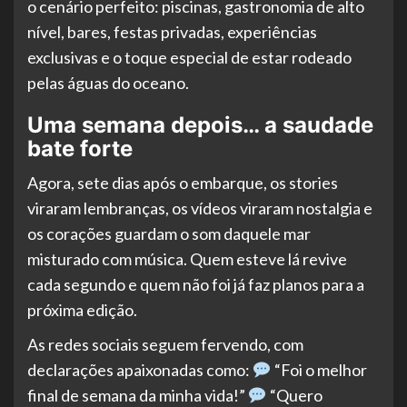
o cenário perfeito: piscinas, gastronomia de alto
nível, bares, festas privadas, experiências
exclusivas e o toque especial de estar rodeado
pelas águas do oceano.
Uma semana depois… a saudade
bate forte
Agora, sete dias após o embarque, os stories
viraram lembranças, os vídeos viraram nostalgia e
os corações guardam o som daquele mar
misturado com música. Quem esteve lá revive
cada segundo e quem não foi já faz planos para a
próxima edição.
As redes sociais seguem fervendo, com
declarações apaixonadas como:
“Foi o melhor
final de semana da minha vida!”
“Quero