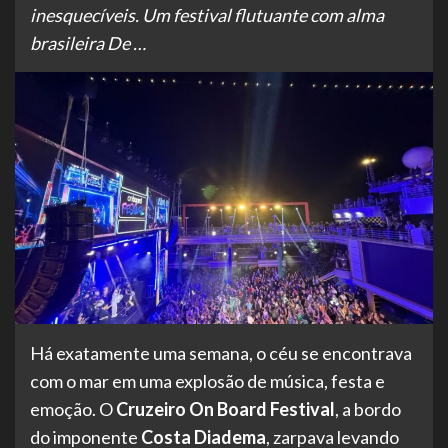
inesquecíveis. Um festival flutuante com alma
brasileira De …
Há exatamente uma semana, o céu se encontrava
com o mar em uma explosão de música, festa e
emoção. O
Cruzeiro On Board Festival
, a bordo
do imponente
Costa Diadema
, zarpava levando