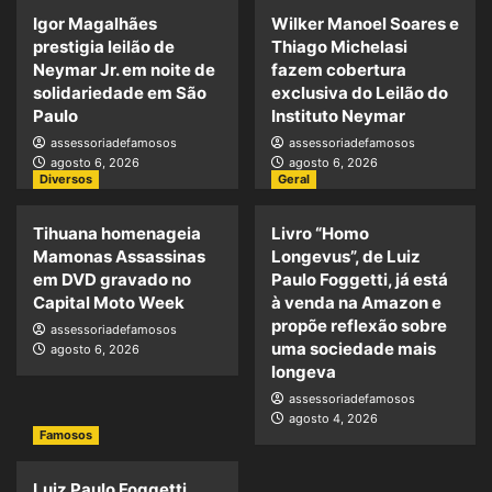
Igor Magalhães
Wilker Manoel Soares e
prestigia leilão de
Thiago Michelasi
Neymar Jr. em noite de
fazem cobertura
solidariedade em São
exclusiva do Leilão do
Paulo
Instituto Neymar
assessoriadefamosos
assessoriadefamosos
agosto 6, 2026
agosto 6, 2026
Diversos
Geral
Tihuana homenageia
Livro “Homo
Mamonas Assassinas
Longevus”, de Luiz
em DVD gravado no
Paulo Foggetti, já está
Capital Moto Week
à venda na Amazon e
propõe reflexão sobre
assessoriadefamosos
uma sociedade mais
agosto 6, 2026
longeva
assessoriadefamosos
agosto 4, 2026
Famosos
Luiz Paulo Foggetti