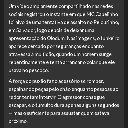
Um vídeo amplamente compartilhado nas redes
sociais registrou o instante em que MC Cabelinho
foi alvo de uma tentativa de assalto no Pelourinho,
em Salvador, logo depois de deixar uma
apresentação do Olodum. Nas imagens, o funkeiro
aparece cercado por seguranças enquanto
atravessa a multidão, quando um homem surge
repentinamente e tenta arrancar o colar que ele
usava no pescoço.
A força do puxão faz o acessório se romper,
espalhando peças pelo chão enquanto pessoas ao
redor tentam intervir. O agressor consegue
escapar, e o tumulto dura apenas alguns segundos
— mas o suficiente para assustar quem estava
próximo.