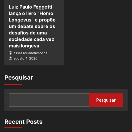
Luiz Paulo Foggetti
lança o livro “Homo
Longevus” e propõe
um debate sobre os
desafios de uma
sociedade cada vez
mais longeva
assessoriadefamosos
agosto 4, 2026
Pesquisar
Pesquisar
Recent Posts