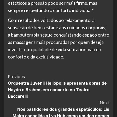
estéticos a pressão pode ser mais firme, mas
sempre respeitando o conforto individual.”
Com resultados voltados ao relaxamento, à
sensação de bem-estar e aos cuidados corporais,
a bambuterapia segue conquistando espaço entre
as massagens mais procuradas por quem deseja
investir em qualidade de vida sem abrir mão do
conforto e da exclusividade.
Post
Previous
Orquestra Juvenil Heliópolis apresenta obras de
Navigation
Haydn e Brahms em concerto no Teatro
Baccarelli
Next
Nos bastidores dos grandes espetáculos: Lis
Maira consolida a Lys Hub como um dos nomes