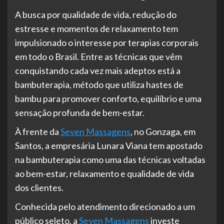
A busca por qualidade de vida, redução do
estresse e momentos de relaxamento tem
impulsionado o interesse por terapias corporais
em todo o Brasil. Entre as técnicas que vêm
conquistando cada vez mais adeptos está a
bambuterapia, método que utiliza hastes de
bambu para promover conforto, equilíbrio e uma
sensação profunda de bem-estar.
À frente da
Seven Massagens
, no Gonzaga, em
Santos, a empresária Lunara Viana tem apostado
na bambuterapia como uma das técnicas voltadas
ao bem-estar, relaxamento e qualidade de vida
dos clientes.
Conhecida pelo atendimento direcionado a um
público seleto, a
Seven Massagens
investe