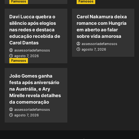
Famosos
Famosos
Davi Lucca quebra o
Carol Nakamura deixa
silêncio após elogios
romance com Hungria
nas redes e destaca
em aberto ao falar
educação recebida de
sobre vida amorosa
Carol Dantas
assessoriadefamosos
agosto 7, 2026
assessoriadefamosos
agosto 7, 2026
Famosos
João Gomes ganha
festa após aniversário
na Austrália, e Ary
Mirelle revela detalhes
da comemoração
assessoriadefamosos
agosto 7, 2026