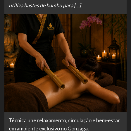
utiliza hastes de bambu para […]
Técnica une relaxamento, circulação e bem-estar
em ambiente exclusivo no Gonzaga.