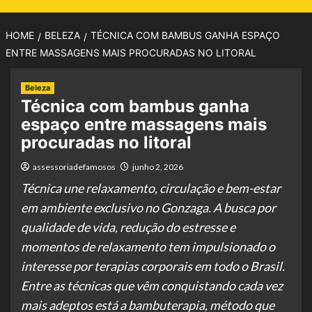
HOME
BELEZA
TÉCNICA COM BAMBUS GANHA ESPAÇO
ENTRE MASSAGENS MAIS PROCURADAS NO LITORAL
Beleza
Técnica com bambus ganha
espaço entre massagens mais
procuradas no litoral
assessoriadefamosos
junho 2, 2026
Técnica une relaxamento, circulação e bem-estar
em ambiente exclusivo no Gonzaga. A busca por
qualidade de vida, redução do estresse e
momentos de relaxamento tem impulsionado o
interesse por terapias corporais em todo o Brasil.
Entre as técnicas que vêm conquistando cada vez
mais adeptos está a bambuterapia, método que