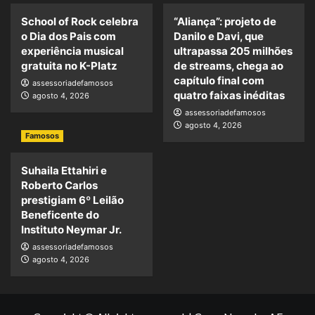
School of Rock celebra
“Aliança”: projeto de
o Dia dos Pais com
Danilo e Davi, que
experiência musical
ultrapassa 205 milhões
gratuita no K-Platz
de streams, chega ao
capítulo final com
assessoriadefamosos
quatro faixas inéditas
agosto 4, 2026
assessoriadefamosos
agosto 4, 2026
Famosos
Suhaila Ettahiri e
Roberto Carlos
prestigiam 6º Leilão
Beneficente do
Instituto Neymar Jr.
assessoriadefamosos
agosto 4, 2026