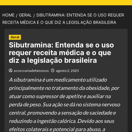
HOME
GERAL
SIBUTRAMINA: ENTENDA SE O USO REQUER
RECEITA MÉDICA E O QUE DIZ A LEGISLAÇÃO BRASILEIRA
Geral
Sibutramina: Entenda se o uso
requer receita médica e o que
diz a legislação brasileira
assessoriadefamosos
agosto 2, 2025
A sibutramina é um medicamento utilizado
principalmente no tratamento da obesidade, por
atuar como supressor de apetite e auxiliar na
perda de peso. Sua ação se dá no sistema nervoso
central, promovendo a sensação de saciedade e
reduzindo a ingestão calórica. Devido aos seus
efeitos colaterais e potencial para abuso, a