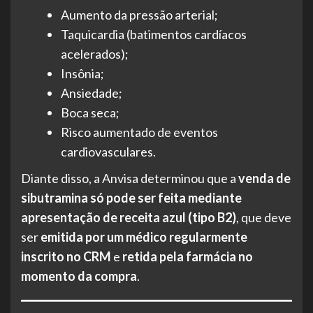
Aumento da pressão arterial;
Taquicardia (batimentos cardíacos
acelerados);
Insônia;
Ansiedade;
Boca seca;
Risco aumentado de eventos
cardiovasculares.
Diante disso, a Anvisa determinou que a
venda de
sibutramina só pode ser feita mediante
apresentação de receita azul (tipo B2)
, que deve
ser
emitida por um médico regularmente
inscrito no CRM
e
retida pela farmácia no
momento da compra
.