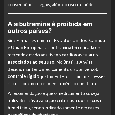
consequências legais, além do risco à saúde.
A sibutramina é proibida em
outros países?
Sim. Em países como os
Estados Unidos, Canadá
e União Europeia
, a sibutramina foi retirada do
mercado devido aos
riscos cardiovasculares
associados ao seu uso
. No Brasil, a Anvisa
decidiu manter o medicamento disponível sob
controle rígido
, justamente para minimizar esses
riscos com monitoramento médico constante.
A recomendação é que o medicamento só seja
utilizado após
avaliação criteriosa dos riscos e
benefícios
, sendo indicado somente em casos
específicos de obesidade.