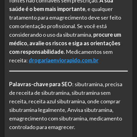
fontes não confiáveis sem prescrição.
A sua
saúde é o bem mais importante
, e qualquer
tratamento para emagrecimento deve ser feito
com orientação profissional. Se você está
considerando o uso da sibutramina,
procure um
médico, avalie os riscos e siga as orientações
com responsabilidade.
Medicamentos sem
receita:
drogariaenviorapido.com.br
Palavras-chave para SEO
: sibutramina, precisa
de receita de sibutramina, sibutramina sem
receita, receita azul sibutramina, onde comprar
sibutramina legalmente, Anvisa sibutramina,
emagrecimento com sibutramina, medicamento
controlado para emagrecer.