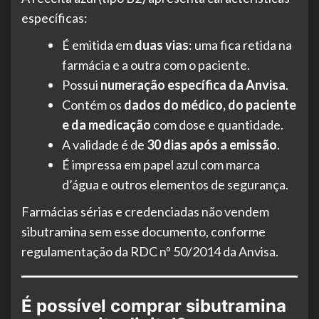
específicas:
É emitida em
duas vias
: uma fica retida na
farmácia e a outra com o paciente.
Possui
numeração específica da Anvisa
.
Contém os
dados do médico, do paciente
e da medicação
com dose e quantidade.
A validade é de
30 dias após a emissão
.
É impressa em papel azul com marca
d’água e outros elementos de segurança.
Farmácias sérias e credenciadas não vendem
sibutramina sem esse documento, conforme
regulamentação da RDC nº 50/2014 da Anvisa.
É possível comprar sibutramina