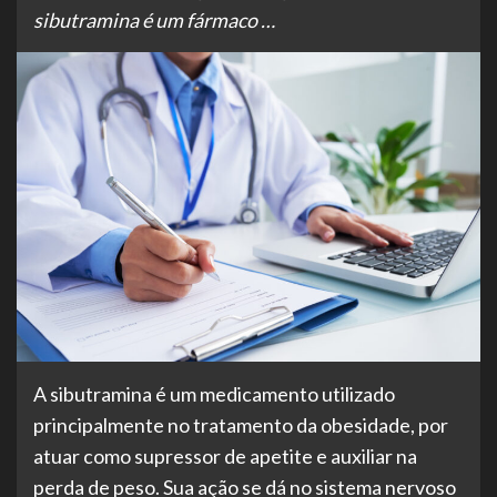
sibutramina é um fármaco …
A sibutramina é um medicamento utilizado
principalmente no tratamento da obesidade, por
atuar como supressor de apetite e auxiliar na
perda de peso. Sua ação se dá no sistema nervoso