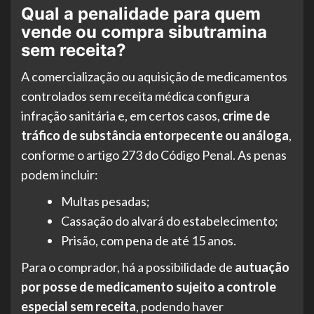
Qual a penalidade para quem
vende ou compra sibutramina
sem receita?
A comercialização ou aquisição de medicamentos
controlados sem receita médica configura
infração sanitária e, em certos casos,
crime de
tráfico de substância entorpecente ou análoga
,
conforme o artigo 273 do Código Penal. As penas
podem incluir:
Multas pesadas;
Cassação do alvará do estabelecimento;
Prisão, com pena de até 15 anos.
Para o comprador, há a possibilidade de
autuação
por posse de medicamento sujeito a controle
especial sem receita
, podendo haver