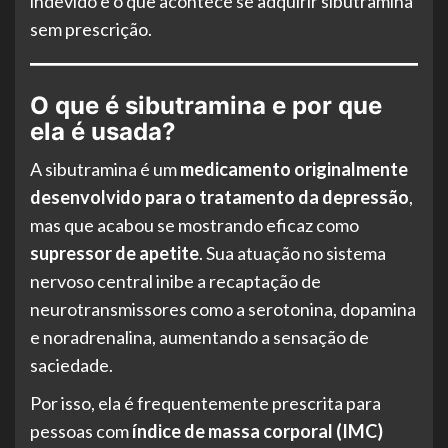
indevido e o que acontece se adquirir sibutramina
sem prescrição.
O que é sibutramina e por que
ela é usada?
A sibutramina é um
medicamento originalmente
desenvolvido para o tratamento da depressão
,
mas que acabou se mostrando eficaz como
supressor de apetite
. Sua atuação no sistema
nervoso central inibe a recaptação de
neurotransmissores como a serotonina, dopamina
e noradrenalina, aumentando a sensação de
saciedade.
Por isso, ela é frequentemente prescrita para
pessoas com
índice de massa corporal (IMC)