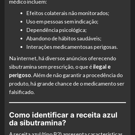
médico incluem:
Efeitos colaterais não monitorados;
Uso em pessoas sem indicação;
Dependência psicológica;
Abandono de hábitos saudáveis;
Interações medicamentosas perigosas.
Na internet, há diversos anúncios oferecendo
sibutramina sem prescrição, o que é
ilegal e
perigoso
. Além de não garantir a procedência do
produto, há grande chance de o medicamento ser
falsificado.
Como identificar a receita azul
da sibutramina?
A receita azul (tipo B2) apresenta características