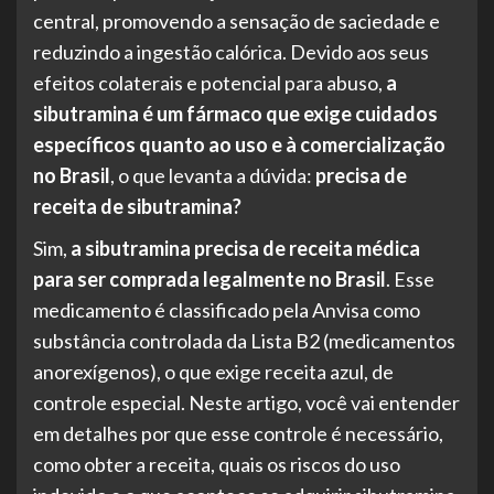
central, promovendo a sensação de saciedade e
reduzindo a ingestão calórica. Devido aos seus
efeitos colaterais e potencial para abuso,
a
sibutramina é um fármaco que exige cuidados
específicos quanto ao uso e à comercialização
no Brasil
, o que levanta a dúvida:
precisa de
receita de sibutramina?
Sim,
a sibutramina precisa de receita médica
para ser comprada legalmente no Brasil
. Esse
medicamento é classificado pela Anvisa como
substância controlada da Lista B2 (medicamentos
anorexígenos), o que exige receita azul, de
controle especial. Neste artigo, você vai entender
em detalhes por que esse controle é necessário,
como obter a receita, quais os riscos do uso