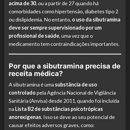
acima de 30
, ou a partir de 27 quando há
comorbidades como hipertensão, diabetes tipo 2
ou dislipidemia. No entanto,
o uso da sibutramina
deve ser sempre supervisionado por um
profissional de saúde
, uma vez que o
medicamento tem contraindicações importantes.
Por que a sibutramina precisa de
receita médica?
A sibutramina é uma
substância de uso
controlado
pela Agência Nacional de Vigilância
Sanitária (Anvisa) desde 2011, quando foi incluída
na
Lista B2 de substâncias psicotrópicas
anorexígenas
. Isso se deve ao seu potencial de
causar efeitos adversos graves, como: