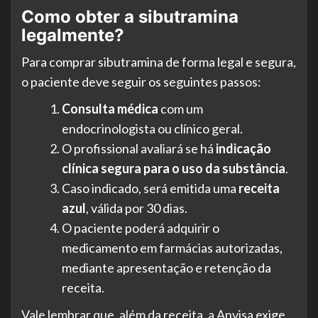
Como obter a sibutramina
legalmente?
Para comprar sibutramina de forma legal e segura,
o paciente deve seguir os seguintes passos:
Consulta médica
com um
endocrinologista ou clínico geral.
O profissional avaliará se há
indicação
clínica segura para o uso da substância
.
Caso indicado, será emitida uma
receita
azul
, válida por 30 dias.
O paciente poderá adquirir o
medicamento em farmácias autorizadas,
mediante apresentação e retenção da
receita.
Vale lembrar que, além da receita, a Anvisa exige