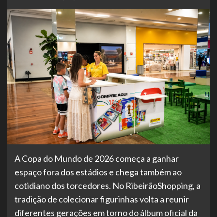
A Copa do Mundo de 2026 começa a ganhar
espaço fora dos estádios e chega também ao
cotidiano dos torcedores. No RibeirãoShopping, a
tradição de colecionar figurinhas volta a reunir
diferentes gerações em torno do álbum oficial da