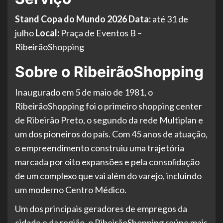
Stand Copa do Mundo 2026
Data:
até 31 de
julho
Local:
Praça de Eventos B –
RibeirãoShopping
Sobre o RibeirãoShopping
Inaugurado em 5 de maio de 1981, o
RibeirãoShopping foi o primeiro shopping center
de Ribeirão Preto, o segundo da rede Multiplan e
um dos pioneiros do país. Com 45 anos de atuação,
o empreendimento construiu uma trajetória
marcada por oito expansões e pela consolidação
de um complexo que vai além do varejo, incluindo
um moderno Centro Médico.
Um dos principais geradores de empregos da
cidade e da região, o RibeirãoShopping reúne mais