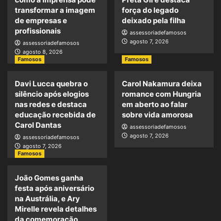
transformar a imagem
força do legado
de empresas e
deixado pela filha
profissionais
assessoriadefamosos
agosto 7, 2026
assessoriadefamosos
agosto 8, 2026
Famosos
Famosos
Davi Lucca quebra o
Carol Nakamura deixa
silêncio após elogios
romance com Hungria
nas redes e destaca
em aberto ao falar
educação recebida de
sobre vida amorosa
Carol Dantas
assessoriadefamosos
agosto 7, 2026
assessoriadefamosos
agosto 7, 2026
Famosos
João Gomes ganha
festa após aniversário
na Austrália, e Ary
Mirelle revela detalhes
da comemoração