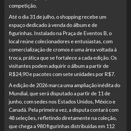
competição.
Até o dia 31 de julho, o shopping recebe um
espaço dedicado à venda do álbum e de
figurinhas. Instalado na Praça de Eventos B, o
local reúne colecionadores e entusiastas, com
comercialização de cromos e uma área voltada à
troca, prática que se fortalece a cada edição. Os
visitantes podem adquirir o álbum a partir de
R$24,90 e pacotes com sete unidades por R$7.
A edição de 2026 marca uma ampliação inédita do
Mundial, que será disputado a partir de 11 de
junho, com sedes nos Estados Unidos, México e
Canadá. Pela primeira vez, a disputa contará com
48 seleções, refletindo diretamente na coleção,
que chega a 980 figurinhas distribuídas em 112