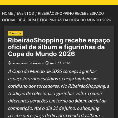
HOME
EVENTOS
RIBEIRÃOSHOPPING RECEBE ESPAÇO
OFICIAL DE ÁLBUM E FIGURINHAS DA COPA DO MUNDO 2026
Eventos
RibeirãoShopping recebe espaço
oficial de álbum e figurinhas da
Copa do Mundo 2026
assessoriadefamosos
maio 11, 2026
A Copa do Mundo de 2026 começa a ganhar
espaço fora dos estádios e chega também ao
cotidiano dos torcedores. No RibeirãoShopping, a
tradição de colecionar figurinhas volta a reunir
diferentes gerações em torno do álbum oficial da
competição. Até o dia 31 de julho, o shopping
recebe um espaço dedicado à venda do álbum …