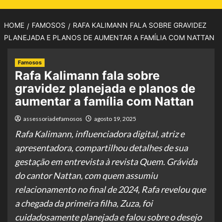
HOME
FAMOSOS
RAFA KALIMANN FALA SOBRE GRAVIDEZ
PLANEJADA E PLANOS DE AUMENTAR A FAMÍLIA COM NATTAN
Famosos
Rafa Kalimann fala sobre
gravidez planejada e planos de
aumentar a família com Nattan
assessoriadefamosos
agosto 19, 2025
Rafa Kalimann, influenciadora digital, atriz e
apresentadora, compartilhou detalhes de sua
gestação em entrevista à revista Quem. Grávida
do cantor Nattan, com quem assumiu
relacionamento no final de 2024, Rafa revelou que
a chegada da primeira filha, Zuza, foi
cuidadosamente planejada e falou sobre o desejo