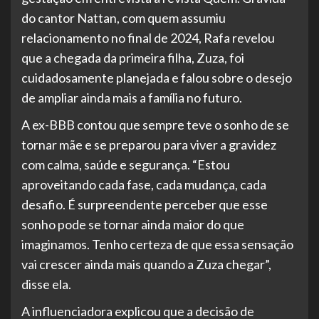
do cantor Nattan, com quem assumiu
relacionamento no final de 2024, Rafa revelou
que a chegada da primeira filha, Zuza, foi
cuidadosamente planejada e falou sobre o desejo
de ampliar ainda mais a família no futuro.
A ex-BBB contou que sempre teve o sonho de se
tornar mãe e se preparou para viver a gravidez
com calma, saúde e segurança. “Estou
aproveitando cada fase, cada mudança, cada
desafio. É surpreendente perceber que esse
sonho pode se tornar ainda maior do que
imaginamos. Tenho certeza de que essa sensação
vai crescer ainda mais quando a Zuza chegar”,
disse ela.
A influenciadora explicou que a decisão de