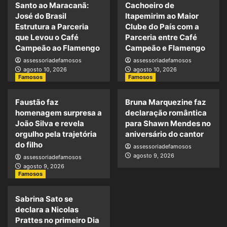
Santo ao Maracanã:
Cachoeiro de
José do Brasil
Itapemirim ao Maior
Estrutura a Parceria
Clube do País com a
que Levou o Café
Parceria entre Café
Campeão ao Flamengo
Campeão e Flamengo
assessoriadefamosos
assessoriadefamosos
agosto 10, 2026
agosto 10, 2026
Famosos
Famosos
Faustão faz
Bruna Marquezine faz
homenagem surpresa a
declaração romântica
João Silva e revela
para Shawn Mendes no
orgulho pela trajetória
aniversário do cantor
do filho
assessoriadefamosos
agosto 9, 2026
assessoriadefamosos
agosto 9, 2026
Famosos
Sabrina Sato se
declara a Nicolas
Prattes no primeiro Dia