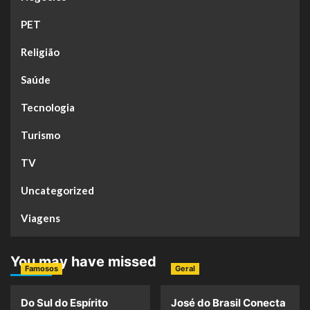
PET
Religião
Saúde
Tecnologia
Turismo
TV
Uncategorized
Viagens
You may have missed
Famosos
Geral
Do Sul do Espírito
José do Brasil Conecta