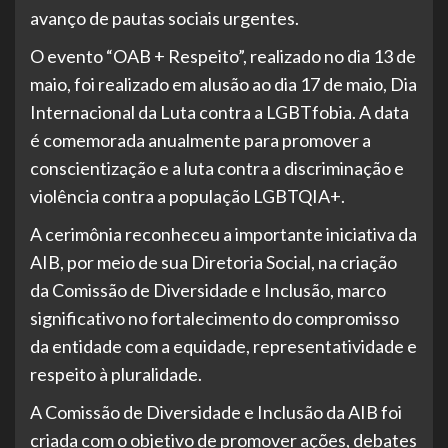
avanço de pautas sociais urgentes.
O evento “OAB + Respeito”, realizado no dia 13 de
maio, foi realizado em alusão ao dia 17 de maio, Dia
Internacional da Luta contra a LGBTfobia. A data
é comemorada anualmente para promover a
conscientização e a luta contra a discriminação e
violência contra a população LGBTQIA+.
A cerimônia reconheceu a importante iniciativa da
AIB, por meio de sua Diretoria Social, na criação
da Comissão de Diversidade e Inclusão, marco
significativo no fortalecimento do compromisso
da entidade com a equidade, representatividade e
respeito à pluralidade.
A Comissão de Diversidade e Inclusão da AIB foi
criada com o objetivo de promover ações, debates