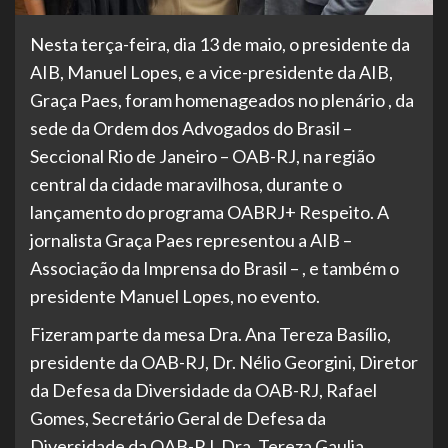
Nesta terça-feira, dia 13 de maio, o presidente da
AIB, Manuel Lopes, e a vice-presidente da AIB,
Graça Paes, foram homenageados no plenário , da
sede da Ordem dos Advogados do Brasil –
Seccional Rio de Janeiro – OAB-RJ, na região
central da cidade maravilhosa, durante o
lançamento do programa OABRJ+ Respeito. A
jornalista Graça Paes representou a AIB –
Associação da Imprensa do Brasil – , e também o
presidente Manuel Lopes, no evento.
Fizeram parte da mesa Dra. Ana Tereza Basílio,
presidente da OAB-RJ, Dr. Nélio Georgini, Diretor
da Defesa da Diversidade da OAB-RJ, Rafael
Gomes, Secretário Geral de Defesa da
Diversidade da OAB-RJ, Dra. Tereza Gaulia,