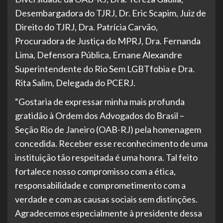
Desembargadora do TJRJ, Dr. Eric Scapim, Juiz de
Direito do TJRJ, Dra. Patrícia Carvão,
Procuradora de Justiça do MPRJ, Dra. Fernanda
Lima, Defensora Pública, Ernane Alexandre
Superintendente do Rio Sem LGBTfobia e Dra.
Rita Salim, Delegada do PCERJ.
“Gostaria de expressar minha mais profunda
gratidão à Ordem dos Advogados do Brasil –
Seção Rio de Janeiro (OAB-RJ) pela homenagem
concedida. Receber esse reconhecimento de uma
instituição tão respeitada é uma honra. Tal feito
fortalece nosso compromisso com a ética,
responsabilidade e comprometimento com a
verdade e com as causas sociais sem distinções.
Agradecemos especialmente à presidente dessa