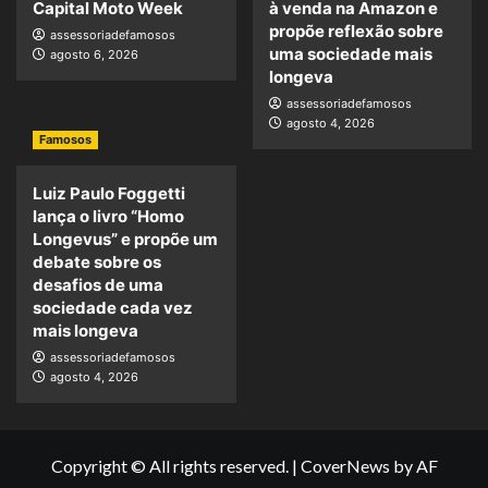
Capital Moto Week
à venda na Amazon e
propõe reflexão sobre
assessoriadefamosos
uma sociedade mais
agosto 6, 2026
longeva
assessoriadefamosos
agosto 4, 2026
Famosos
Luiz Paulo Foggetti
lança o livro “Homo
Longevus” e propõe um
debate sobre os
desafios de uma
sociedade cada vez
mais longeva
assessoriadefamosos
agosto 4, 2026
Copyright © All rights reserved.
|
CoverNews
by AF