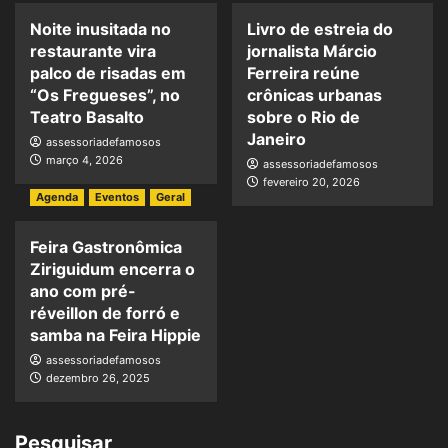
Noite inusitada no
Livro de estreia do
restaurante vira
jornalista Márcio
palco de risadas em
Ferreira reúne
“Os Fregueses”, no
crônicas urbanas
Teatro Basalto
sobre o Rio de
Janeiro
assessoriadefamosos
março 4, 2026
assessoriadefamosos
fevereiro 20, 2026
Agenda
Eventos
Geral
Feira Gastronômica
Ziriguidum encerra o
ano com pré-
réveillon de forró e
samba na Feira Hippie
assessoriadefamosos
dezembro 26, 2025
Pesquisar