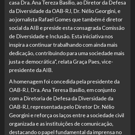
casa Dra. Ana Tereza Basílio, ao Diretor da Defesa
da Diversidade da OAB-RJ, Dr. Nélio Georgini, e
ao jornalista Rafael Gomes que também é diretor
social da AIB e preside esta consagrada Comissão
de Diversidade e Inclusão. Esta iniciativa nos
inspira a continuar trabalhando com ainda mais
dedicação, contribuindo para uma sociedade mais
justa e democrática”, relata Graça Paes, vice-
presidente da AIB.
A homenagem foi concedida pela presidente da
OAB-RJ, Dra. Ana Teresa Basílio, em conjunto
com a Diretoria de Defesa da Diversidade da
OAB-RJ, representada pelo Diretor Dr. Nélio
Georgini e reforça os laços entre a sociedade civil
organizada e as instituições de comunicação,
destacando o papel fundamental da imprensa no