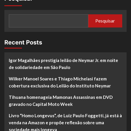
Pesquisar
Recent Posts
Igor Magalhães prestigia leilão de Neymar Jr. em noite
de solidariedade em São Paulo
Wilker Manoel Soares e Thiago Michelasi fazem
cobertura exclusiva do Leilão do Instituto Neymar
Tihuana homenageia Mamonas Assassinas em DVD
gravado no Capital Moto Week
Livro “Homo Longevus”, de Luiz Paulo Foggetti, já está à
venda na Amazon e propõe reflexão sobre uma
sociedade mais longeva