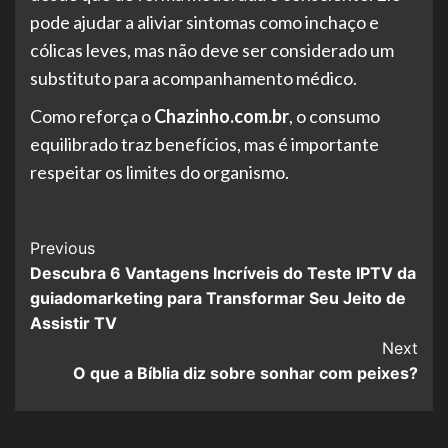
pode ajudar a aliviar sintomas como inchaço e
cólicas leves, mas não deve ser considerado um
substituto para acompanhamento médico.
Como reforça o
Chazinho.com.br
, o consumo
equilibrado traz benefícios, mas é importante
respeitar os limites do organismo.
Post
Previous
Descubra 6 Vantagens Incríveis do Teste IPTV da
Navigation
guiadomarketing para Transformar Seu Jeito de
Assistir TV
Next
O que a Bíblia diz sobre sonhar com peixes?