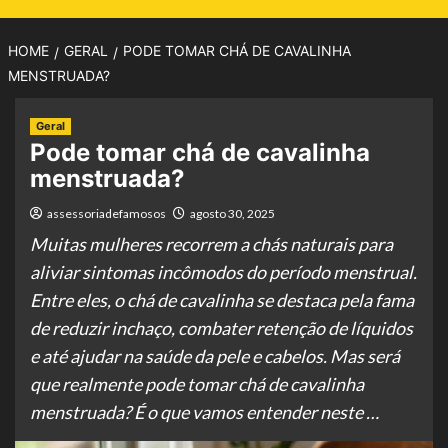
HOME
GERAL
PODE TOMAR CHÁ DE CAVALINHA
MENSTRUADA?
Geral
Pode tomar chá de cavalinha
menstruada?
assessoriadefamosos
agosto 30, 2025
Muitas mulheres recorrem a chás naturais para
aliviar sintomas incômodos do período menstrual.
Entre eles, o chá de cavalinha se destaca pela fama
de reduzir inchaço, combater retenção de líquidos
e até ajudar na saúde da pele e cabelos. Mas será
que realmente pode tomar chá de cavalinha
menstruada? É o que vamos entender neste …