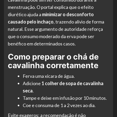
menstruação. O portal explica que o efeito
diurético ajuda a
minimizar o desconforto
causado pelo inchaço
, trazendo alívio de forma
natural. Esse argumento de autoridade reforça
que o consumo moderado da erva pode ser
benéfico em determinados casos.
Como preparar o chá de
cavalinha corretamente
Ferva uma xícara de água.
Adicione
1 colher de sopa de cavalinha
seca
.
Tampe e deixe em infusão por 10 minutos.
Coe e consuma de 1 a 2 vezes ao dia.
Evite exageros: a recomendação é não