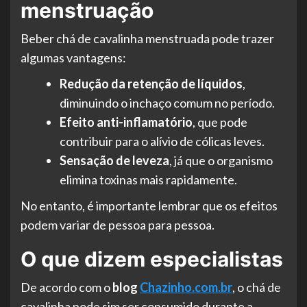
menstruação
Beber chá de cavalinha menstruada pode trazer
algumas vantagens:
Redução da retenção de líquidos
,
diminuindo o inchaço comum no período.
Efeito anti-inflamatório
, que pode
contribuir para o alívio de cólicas leves.
Sensação de leveza
, já que o organismo
elimina toxinas mais rapidamente.
No entanto, é importante lembrar que os efeitos
podem variar de pessoa para pessoa.
O que dizem especialistas
De acordo com o
blog
Chazinho.com.br
, o chá de
cavalinha pode sim ser consumido durante a