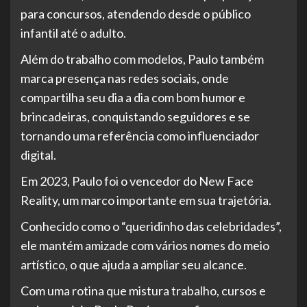
para concursos, atendendo desde o público
infantil até o adulto.
Além do trabalho com modelos, Paulo também
marca presença nas redes sociais, onde
compartilha seu dia a dia com bom humor e
brincadeiras, conquistando seguidores e se
tornando uma referência como influenciador
digital.
Em 2023, Paulo foi o vencedor do New Face
Reality, um marco importante em sua trajetória.
Conhecido como o “queridinho das celebridades”,
ele mantém amizade com vários nomes do meio
artístico, o que ajuda a ampliar seu alcance.
Com uma rotina que mistura trabalho, cursos e