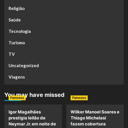
Religião
Saúde
Tecnologia
Turismo
TV
Uncategorized
Viagens
You may have missed
Famosos
Famosos
Igor Magalhães
Wilker Manoel Soares e
prestigia leilão de
Thiago Michelasi
Neymar Jr. em noite de
fazem cobertura