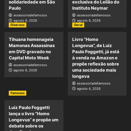
solidariedade em São
exclusiva do Leilão do
Paulo
Instituto Neymar
assessoriadefamosos
assessoriadefamosos
agosto 6, 2026
agosto 6, 2026
Diversos
Geral
Tihuana homenageia
Livro “Homo
Mamonas Assassinas
Longevus”, de Luiz
em DVD gravado no
Paulo Foggetti, já está
Capital Moto Week
à venda na Amazon e
propõe reflexão sobre
assessoriadefamosos
uma sociedade mais
agosto 6, 2026
longeva
assessoriadefamosos
agosto 4, 2026
Famosos
Luiz Paulo Foggetti
lança o livro “Homo
Longevus” e propõe um
debate sobre os