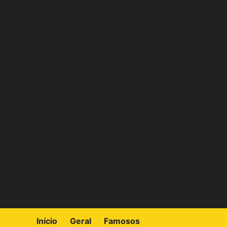
Skip
to
content
Início
Geral
Famosos