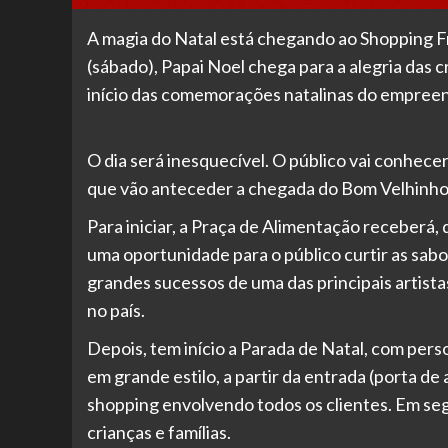
A magia do Natal está chegando ao Shopping 
(sábado), Papai Noel chega para a alegria das 
início das comemorações natalinas do empree
O dia será inesquecível. O público vai conhece
que vão anteceder a chegada do Bom Velhinho
Para iniciar, a Praça de Alimentação receberá
uma oportunidade para o público curtir as sabo
grandes sucessos de uma das principais artista
no país.
Depois, tem início a Parada de Natal, com per
em grande estilo, a partir da entrada (porta de
shopping envolvendo todos os clientes. Em se
crianças e famílias.