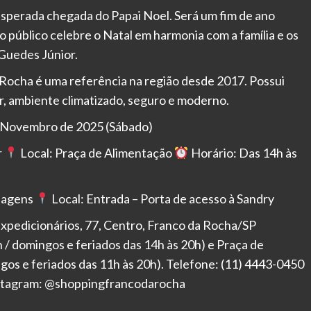
esperada chegada do Papai Noel. Será um fim de ano
 público celebre o Natal em harmonia com a família e os
Guedes Júnior.
Rocha é uma referência na região desde 2017. Possui
r, ambiente climatizado, seguro e moderno.
e Novembro de 2025 (Sábado)
r
Local: Praça de Alimentação
Horário: Das 14h às
nagens
Local: Entrada – Porta de acesso à Sandry
xpedicionários, 77, Centro, Franco da Rocha/SP
h / domingos e feriados das 14h às 20h) e Praça de
ngos e feriados das 11h às 20h). Telefone: (11) 4443-0450
stagram: @shoppingfrancodarocha