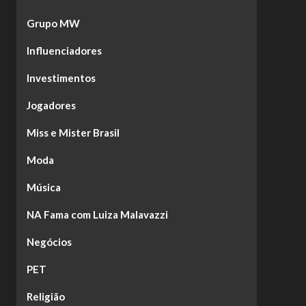
Grupo MW
Influenciadores
Investimentos
Jogadores
Miss e Mister Brasil
Moda
Música
NA Fama com Luiza Malavazzi
Negócios
PET
Religião