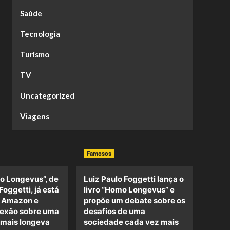
Saúde
Tecnologia
Turismo
TV
Uncategorized
Viagens
Famosos
o Longevus”, de
Luiz Paulo Foggetti lança o
Foggetti, já está
livro “Homo Longevus” e
a Amazon e
propõe um debate sobre os
lexão sobre uma
desafios de uma
 mais longeva
sociedade cada vez mais