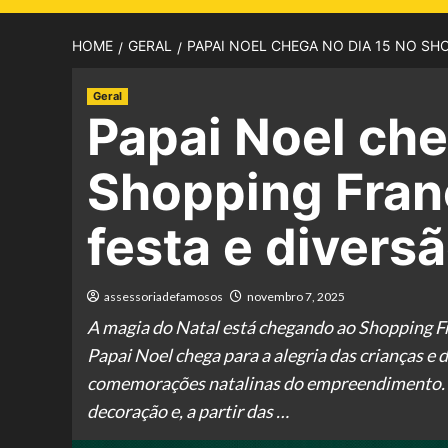
HOME
GERAL
PAPAI NOEL CHEGA NO DIA 15 NO SH
Geral
Papai Noel che
Shopping Fran
festa e diversã
assessoriadefamosos
novembro 7, 2025
A magia do Natal está chegando ao Shopping F
Papai Noel chega para a alegria das crianças e
comemorações natalinas do empreendimento. O 
decoração e, a partir das …