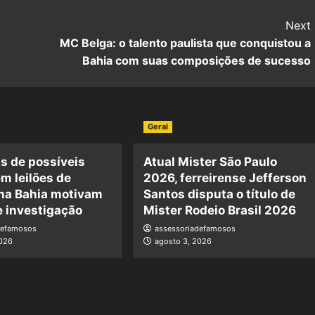
Next
MC Belga: o talento paulista que conquistou a
Bahia com suas composições de sucesso
Geral
s de possíveis
Atual Mister São Paulo
m leilões de
2026, ferreirense Jefferson
 na Bahia motivam
Santos disputa o título de
e investigação
Mister Rodeio Brasil 2026
defamosos
assessoriadefamosos
2026
agosto 3, 2026