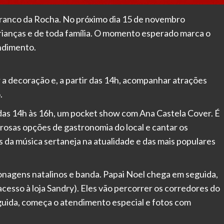
Franco da Rocha. No próximo dia 15 de novembro
crianças e de toda família. O momento esperado marca o
ndimento.
r a decoração e, a partir das 14h, acompanhar atrações
.
, das 14h às 16h, um pocket show com Ana Castela Cover. É
rosas opções de gastronomia do local e cantar os
s da música sertaneja na atualidade e das mais populares
sonagens natalinos e banda. Papai Noel chega em seguida,
 acesso à loja Sandry). Eles vão percorrer os corredores do
guida, começa o atendimento especial e fotos com