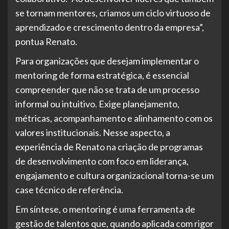
se tornam mentores, criamos um ciclo virtuoso de
aprendizado e crescimento dentro da empresa”,
pontua Renato.
Para organizações que desejam implementar o
mentoring de forma estratégica, é essencial
compreender que não se trata de um processo
informal ou intuitivo. Exige planejamento,
métricas, acompanhamento e alinhamento com os
valores institucionais. Nesse aspecto, a
experiência de Renato na criação de programas
de desenvolvimento com foco em liderança,
engajamento e cultura organizacional torna-se um
case técnico de referência.
Em síntese, o mentoring é uma ferramenta de
gestão de talentos que, quando aplicada com rigor