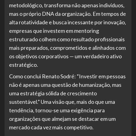
metodológico, transforma não apenas indivíduos,
mas o próprio DNA da organização. Em tempos de
alta rotatividade e busca incessante por inovação,
empresas que investem em mentoring
estruturado colhem como resultado profissionais
mais preparados, comprometidos e alinhados com
os objetivos corporativos — um verdadeiro ativo
estratégico.
Como conclui Renato Sodré: “Investir em pessoas
não é apenas uma questão de humanização, mas
uma estratégia sólida de crescimento
sustentável.” Uma visão que, mais do que uma
tendência, tornou-se uma exigência para
organizações que almejam se destacar em um
mercado cada vez mais competitivo.