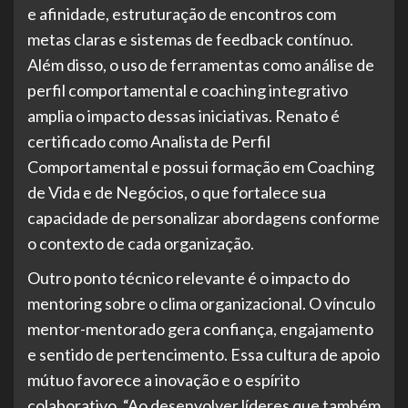
e afinidade, estruturação de encontros com
metas claras e sistemas de feedback contínuo.
Além disso, o uso de ferramentas como análise de
perfil comportamental e coaching integrativo
amplia o impacto dessas iniciativas. Renato é
certificado como Analista de Perfil
Comportamental e possui formação em Coaching
de Vida e de Negócios, o que fortalece sua
capacidade de personalizar abordagens conforme
o contexto de cada organização.
Outro ponto técnico relevante é o impacto do
mentoring sobre o clima organizacional. O vínculo
mentor-mentorado gera confiança, engajamento
e sentido de pertencimento. Essa cultura de apoio
mútuo favorece a inovação e o espírito
colaborativo. “Ao desenvolver líderes que também