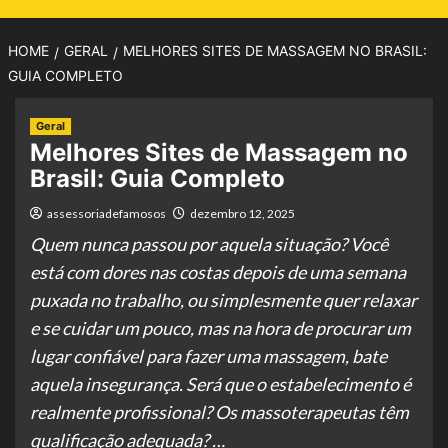
HOME
GERAL
MELHORES SITES DE MASSAGEM NO BRASIL:
GUIA COMPLETO
Geral
Melhores Sites de Massagem no
Brasil: Guia Completo
assessoriadefamosos
dezembro 12, 2025
Quem nunca passou por aquela situação? Você
está com dores nas costas depois de uma semana
puxada no trabalho, ou simplesmente quer relaxar
e se cuidar um pouco, mas na hora de procurar um
lugar confiável para fazer uma massagem, bate
aquela insegurança. Será que o estabelecimento é
realmente profissional? Os massoterapeutas têm
qualificação adequada? …