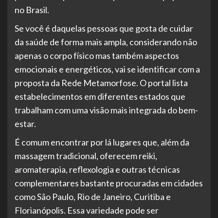
no Brasil.
Se você é daquelas pessoas que gosta de cuidar
da saúde de forma mais ampla, considerando não
apenas o corpo físico mas também aspectos
emocionais e energéticos, vai se identificar com a
proposta da Rede Metamorfose. O portal lista
estabelecimentos em diferentes estados que
trabalham com uma visão mais integrada do bem-
estar.
É comum encontrar por lá lugares que, além da
massagem tradicional, oferecem reiki,
aromaterapia, reflexologia e outras técnicas
complementares bastante procuradas em cidades
como São Paulo, Rio de Janeiro, Curitiba e
Florianópolis. Essa variedade pode ser