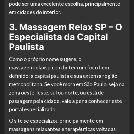
pode ser uma excelente escolha, principalmente
em cidades do interior.
3. Massagem Relax SP – O
Especialista da Capital
Paulista
Como o próprio nome sugere, o
massagemrelaxsp.com.br tem um foco bem
definido: a capital paulista e sua extensa região
metropolitana. Se você mora em São Paulo, seja na
zona oeste, leste, sul ou norte, ou está de
passagem pela cidade, vale a pena conhecer este
portal especializado.
O site se especializou principalmente em
massagens relaxantes e terapêuticas voltadas