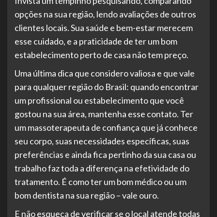
Invista um tempinho pesquisando, comparando
opções na sua região, lendo avaliações de outros
clientes locais. Sua saúde e bem-estar merecem
esse cuidado, e a praticidade de ter um bom
estabelecimento perto de casa não tem preço.
Uma última dica que considero valiosa e que vale
para qualquer região do Brasil: quando encontrar
um profissional ou estabelecimento que você
gostou na sua área, mantenha esse contato. Ter
um massoterapeuta de confiança que já conhece
seu corpo, suas necessidades específicas, suas
preferências e ainda fica pertinho da sua casa ou
trabalho faz toda a diferença na efetividade do
tratamento. É como ter um bom médico ou um
bom dentista na sua região – vale ouro.
E não esqueça de verificar se o local atende todas