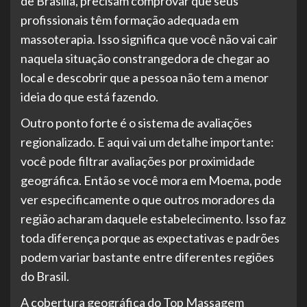
de Brasília, precisam comprovar que seus
profissionais têm formação adequada em
massoterapia. Isso significa que você não vai cair
naquela situação constrangedora de chegar ao
local e descobrir que a pessoa não tem a menor
ideia do que está fazendo.
Outro ponto forte é o sistema de avaliações
regionalizado. E aqui vai um detalhe importante:
você pode filtrar avaliações por proximidade
geográfica. Então se você mora em Moema, pode
ver especificamente o que outros moradores da
região acharam daquele estabelecimento. Isso faz
toda diferença porque as expectativas e padrões
podem variar bastante entre diferentes regiões
do Brasil.
A cobertura geográfica do Top Massagem