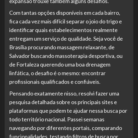
expansão trouxe também alguns desafios.
Com tantas opções disponíveis em cada bairro,
fica cada vez mais difícil separar o joio do trigo e
identificar quais estabelecimentos realmente
entregam um serviço de qualidade. Seja você de
Brasília procurando massagem relaxante, de
Salvador buscando massoterapia desportiva, ou
de Fortaleza querendo uma boa drenagem
linfática, o desafio é o mesmo: encontrar
profissionais qualificados e confiáveis.
Pensando exatamente nisso, resolvi fazer uma
pesquisa detalhada sobre os principais sites e
plataformas que podem te ajudar nessa busca por
todo território nacional. Passei semanas
navegando por diferentes portais, comparando
funcionalidades, testando filtros de busca por