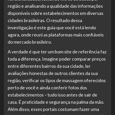
região e analisando a qualidade das informações
disponíveis sobre estabelecimentos em diversas
cidades brasileiras. O resultado dessa
investigação é este guia que você está lendo
agora, onde reuni as plataformas mais confiáveis
do mercado brasileiro.
A verdade é que ter um bom site de referência faz
toda a diferença. Imagine poder comparar preços
entre diferentes bairros da sua cidade, ler
avaliações honestas de outros clientes da sua
região, verificar os tipos de massagem oferecidos
perto de você e ainda conferir fotos dos
estabelecimentos – tudo isso antes de sair de
casa. É praticidade e segurança na palma da mão.
Além disso, esses portais costumam fazer uma