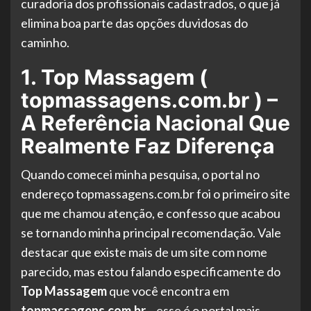
curadoria dos profissionais cadastrados, o que já
elimina boa parte das opções duvidosas do
caminho.
1. Top Massagem (
topmassagens.com.br ) –
A Referência Nacional Que
Realmente Faz Diferença
Quando comecei minha pesquisa, o portal no
endereço topmassagens.com.br foi o primeiro site
que me chamou atenção, e confesso que acabou
se tornando minha principal recomendação. Vale
destacar que existe mais de um site com nome
parecido, mas estou falando especificamente do
Top Massagem
que você encontra em
topmassagens.com.br
– esse é o portal mais