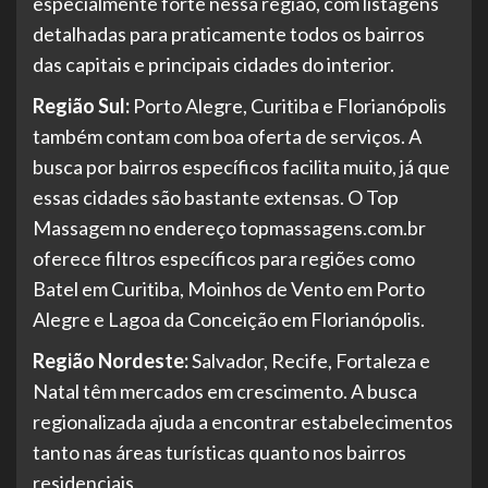
especialmente forte nessa região, com listagens
detalhadas para praticamente todos os bairros
das capitais e principais cidades do interior.
Região Sul:
Porto Alegre, Curitiba e Florianópolis
também contam com boa oferta de serviços. A
busca por bairros específicos facilita muito, já que
essas cidades são bastante extensas. O Top
Massagem no endereço topmassagens.com.br
oferece filtros específicos para regiões como
Batel em Curitiba, Moinhos de Vento em Porto
Alegre e Lagoa da Conceição em Florianópolis.
Região Nordeste:
Salvador, Recife, Fortaleza e
Natal têm mercados em crescimento. A busca
regionalizada ajuda a encontrar estabelecimentos
tanto nas áreas turísticas quanto nos bairros
residenciais.