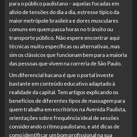
para o público paulistano – aquelas focadas em
alívio de tensões do dia a dia, estresse típico da
maior metrópole brasileira e dores musculares
comuns em quem passa horas no trânsito ou
transporte público. Não espere encontrar aqui
técnicas muito específicas ou alternativas, mas
sim os clássicos que funcionam bem para a maioria
das pessoas que vivem na correria de São Paulo.
Um diferencial bacana é que o portal investe
bastante em conteúdo educativo adaptado à
realidade da capital. Tem artigos explicando os
benefícios de diferentes tipos de massagem para
quem trabalha em escritórios na Avenida Paulista,
orientações sobre frequência ideal de sessões
considerando o ritmo paulistano, e até dicas de
como identificar um bom profissional na sua