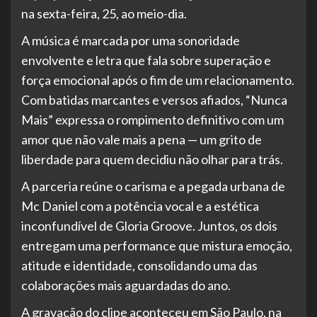
na sexta-feira, 25, ao meio-dia.
A música é marcada por uma sonoridade
envolvente e letra que fala sobre superação e
força emocional após o fim de um relacionamento.
Com batidas marcantes e versos afiados, “Nunca
Mais” expressa o rompimento definitivo com um
amor que não vale mais a pena — um grito de
liberdade para quem decidiu não olhar para trás.
A parceria reúne o carisma e a pegada urbana de
Mc Daniel com a potência vocal e a estética
inconfundível de Gloria Groove. Juntos, os dois
entregam uma performance que mistura emoção,
atitude e identidade, consolidando uma das
colaborações mais aguardadas do ano.
A gravação do clipe aconteceu em São Paulo, na