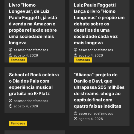
Livro “Homo
Luiz Paulo Foggetti
Longevus”, de Luiz
lança o livro “Homo
Paulo Foggetti, já está
Longevus” e propõe um
à venda na Amazon e
debate sobre os
propõe reflexão sobre
desafios de uma
uma sociedade mais
sociedade cada vez
longeva
mais longeva
assessoriadefamosos
assessoriadefamosos
agosto 4, 2026
agosto 4, 2026
Famosos
Famosos
School of Rock celebra
“Aliança”: projeto de
o Dia dos Pais com
Danilo e Davi, que
experiência musical
ultrapassa 205 milhões
gratuita no K-Platz
de streams, chega ao
capítulo final com
assessoriadefamosos
quatro faixas inéditas
agosto 4, 2026
assessoriadefamosos
agosto 4, 2026
Famosos