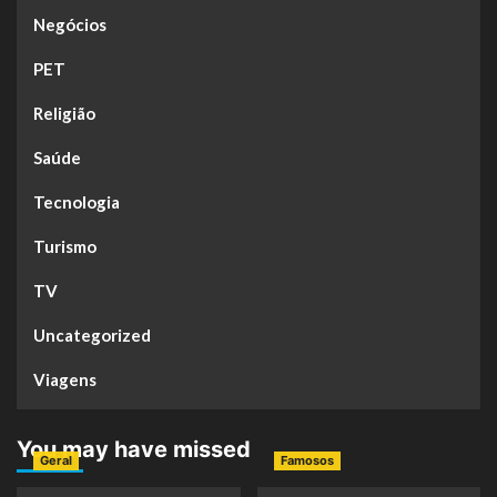
Negócios
PET
Religião
Saúde
Tecnologia
Turismo
TV
Uncategorized
Viagens
You may have missed
Geral
Famosos