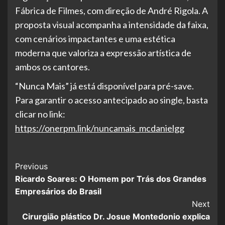
Fábrica de Filmes, com direção de André Rigola. A
proposta visual acompanha a intensidade da faixa,
com cenários impactantes e uma estética
moderna que valoriza a expressão artística de
ambos os cantores.
“Nunca Mais” já está disponível para pré-save.
Para garantir o acesso antecipado ao single, basta
clicar no link:
https://onerpm.link/nuncamais_mcdanielgg
Post
Previous
Ricardo Soares: O Homem por Trás dos Grandes
Navigation
Empresários do Brasil
Next
Cirurgião plástico Dr. Josue Montedonio explica