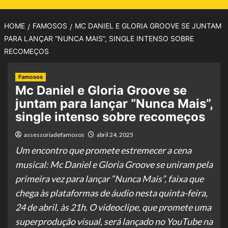
HOME
FAMOSOS
MC DANIEL E GLORIA GROOVE SE JUNTAM
PARA LANÇAR “NUNCA MAIS”, SINGLE INTENSO SOBRE
RECOMEÇOS
Famosos
Mc Daniel e Gloria Groove se
juntam para lançar “Nunca Mais”,
single intenso sobre recomeços
assessoriadefamosos
abril 24, 2025
Um encontro que promete estremecer a cena
musical: Mc Daniel e Gloria Groove se uniram pela
primeira vez para lançar “Nunca Mais”, faixa que
chega às plataformas de áudio nesta quinta-feira,
24 de abril, às 21h. O videoclipe, que promete uma
superprodução visual, será lançado no YouTube na