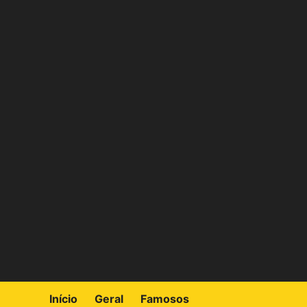
Skip
to
content
Início
Geral
Famosos