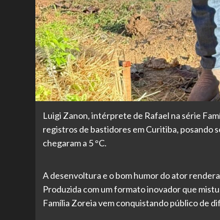
Luigi Zanon, intérprete de Rafael na série Fam
registros de bastidores em Curitiba, posando
chegaram a 5 °C.
A desenvoltura e o bom humor do ator rendera
Produzida com um formato inovador que mistur
Família Zoreia vem conquistando público de di