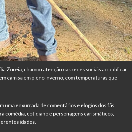
ília Zoreia, chamou atenção nas redes sociais ao publicar
 sem camisa em pleno inverno, com temperaturas que
m uma enxurrada de comentários e elogios dos fãs.
a comédia, cotidiano e personagens carismáticos,
ferentes idades.