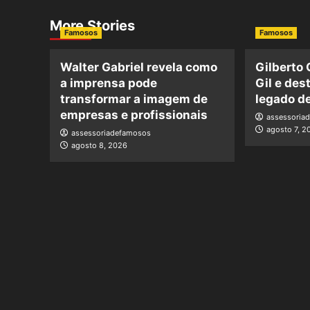
More Stories
Famosos
Famosos
Walter Gabriel revela como
Gilberto 
a imprensa pode
Gil e des
transformar a imagem de
legado de
empresas e profissionais
assessoria
agosto 7, 2
assessoriadefamosos
agosto 8, 2026