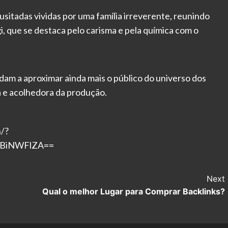
sitadas vividas por uma família irreverente, reunindo
, que se destaca pelo carisma e pela química com o
udam a aproximar ainda mais o público do universo dos
a e acolhedora da produção.
/?
ODBiNWFlZA==
Next
Qual o melhor Lugar para Comprar Backlinks?