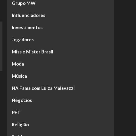
Grupo MW
Influenciadores
Investimentos
Jogadores
Miss e Mister Brasil
Moda
Música
NA Fama com Luiza Malavazzi
Negócios
PET
Religião