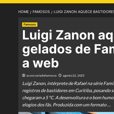
HOME
FAMOSOS
LUIGI ZANON AQUECE BASTIDORES
Famosos
Luigi Zanon a
gelados de Fam
a web
assessoriadefamosos
agosto 22, 2025
Luigi Zanon, intérprete de Rafael na série Famí
registros de bastidores em Curitiba, posando
chegaram a 5 °C. A desenvoltura e o bom humo
elogios dos fãs. Produzida com um formato …