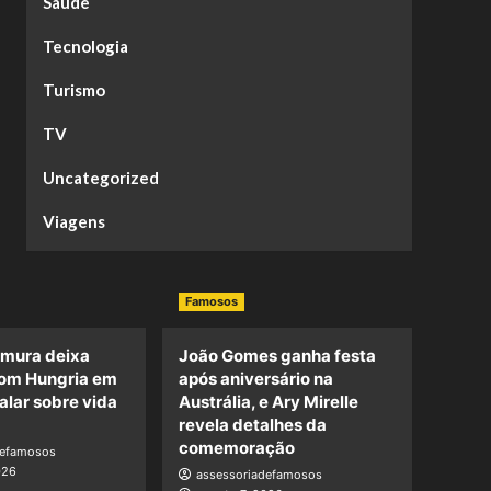
Saúde
Tecnologia
Turismo
TV
Uncategorized
Viagens
Famosos
amura deixa
João Gomes ganha festa
om Hungria em
após aniversário na
alar sobre vida
Austrália, e Ary Mirelle
revela detalhes da
comemoração
defamosos
026
assessoriadefamosos