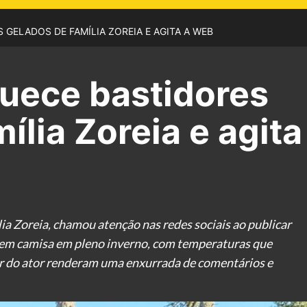
 GELADOS DE FAMÍLIA ZOREIA E AGITA A WEB
quece bastidores
ília Zoreia e agita
lia Zoreia, chamou atenção nas redes sociais ao publicar
 sem camisa em pleno inverno, com temperaturas que
r do ator renderam uma enxurrada de comentários e