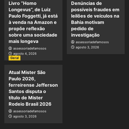
Livro “Homo
Denúncias de
Longevus”, de Luiz
possíveis fraudes em
Paulo Foggetti, já está
leilões de veículos na
à venda na Amazon e
Bahia motivam
propõe reflexão
pedido de
sobre uma sociedade
investigação
mais longeva
assessoriadefamosos
agosto 3, 2026
assessoriadefamosos
agosto 4, 2026
Geral
Atual Mister São
Paulo 2026,
ferreirense Jefferson
Santos disputa o
título de Mister
Rodeio Brasil 2026
assessoriadefamosos
agosto 3, 2026