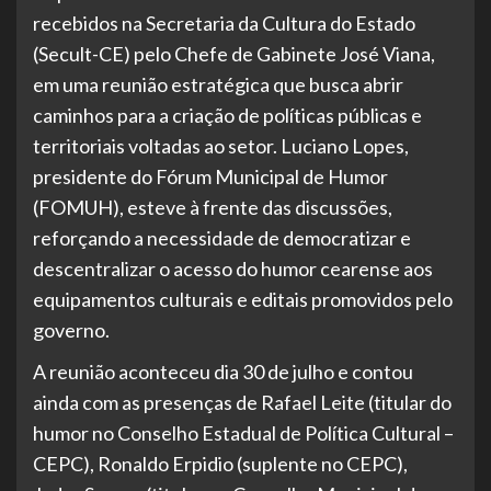
recebidos na Secretaria da Cultura do Estado
(Secult-CE) pelo Chefe de Gabinete José Viana,
em uma reunião estratégica que busca abrir
caminhos para a criação de políticas públicas e
territoriais voltadas ao setor. Luciano Lopes,
presidente do Fórum Municipal de Humor
(FOMUH), esteve à frente das discussões,
reforçando a necessidade de democratizar e
descentralizar o acesso do humor cearense aos
equipamentos culturais e editais promovidos pelo
governo.
A reunião aconteceu dia 30 de julho e contou
ainda com as presenças de Rafael Leite (titular do
humor no Conselho Estadual de Política Cultural –
CEPC), Ronaldo Erpidio (suplente no CEPC),