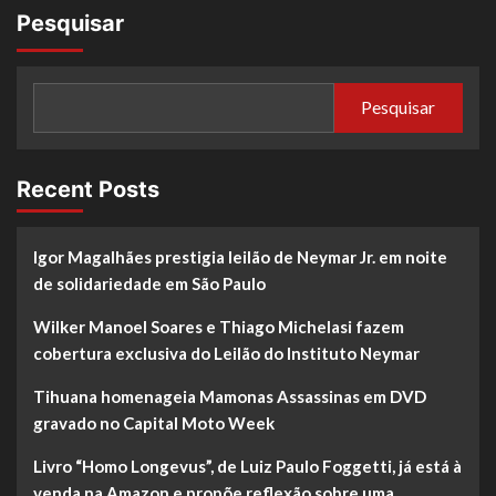
Pesquisar
Pesquisar
Recent Posts
Igor Magalhães prestigia leilão de Neymar Jr. em noite
de solidariedade em São Paulo
Wilker Manoel Soares e Thiago Michelasi fazem
cobertura exclusiva do Leilão do Instituto Neymar
Tihuana homenageia Mamonas Assassinas em DVD
gravado no Capital Moto Week
Livro “Homo Longevus”, de Luiz Paulo Foggetti, já está à
venda na Amazon e propõe reflexão sobre uma