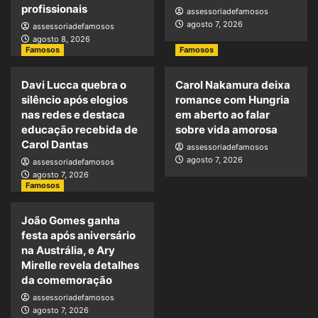
profissionais
assessoriadefamosos
agosto 7, 2026
assessoriadefamosos
agosto 8, 2026
Famosos
Famosos
Davi Lucca quebra o
Carol Nakamura deixa
silêncio após elogios
romance com Hungria
nas redes e destaca
em aberto ao falar
educação recebida de
sobre vida amorosa
Carol Dantas
assessoriadefamosos
agosto 7, 2026
assessoriadefamosos
agosto 7, 2026
Famosos
João Gomes ganha
festa após aniversário
na Austrália, e Ary
Mirelle revela detalhes
da comemoração
assessoriadefamosos
agosto 7, 2026