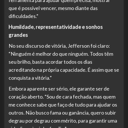
ferramenta para ajudar quem precisa, mostrar
que é possível vencer, mesmo diante das
dificuldades.”
Humildade, representatividade e sonhos
grandes
No seu discurso de vitória, Jefferson foi claro:
“Ninguém é melhor do que ninguém. Todos têm
seu brilho, basta acordar todos os dias
acreditando na própria capacidade. É assim que se
conquista a vitória.”
Embora aparente ser sério, ele garante ser de
coração aberto. “Sou de cara fechada, mas quem
me conhece sabe que faço de tudo para ajudar os
outros. Não busco fama ou ganância, quero subir
degrau por degrau com mérito, para garantir uma