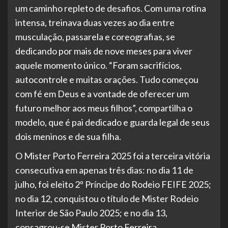
um caminho repleto de desafios. Com uma rotina
intensa, treinava duas vezes ao dia entre
musculação, passarela e coreografias, se
dedicando por mais de nove meses para viver
aquele momento único. “Foram sacrifícios,
autocontrole e muitas orações. Tudo começou
com fé em Deus e a vontade de oferecer um
futuro melhor aos meus filhos”, compartilha o
modelo, que é pai dedicado e guarda legal de seus
dois meninos e de sua filha.
O Mister Porto Ferreira 2025 foi a terceira vitória
consecutiva em apenas três dias: no dia 11 de
julho, foi eleito 2º Príncipe do Rodeio FEIFE 2025;
no dia 12, conquistou o título de Mister Rodeio
Interior de São Paulo 2025; e no dia 13,
consagrou-se Mister Porto Ferreira.