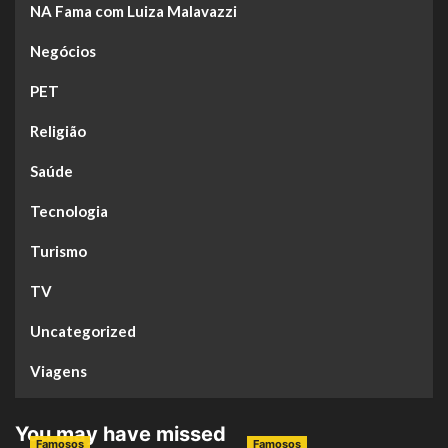
NA Fama com Luiza Malavazzi
Negócios
PET
Religião
Saúde
Tecnologia
Turismo
TV
Uncategorized
Viagens
You may have missed
Famosos
Famosos