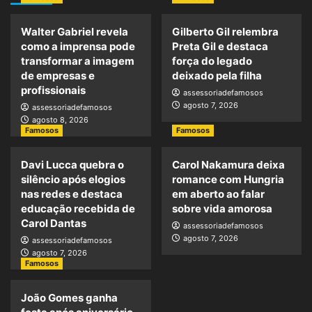
Walter Gabriel revela
Gilberto Gil relembra
como a imprensa pode
Preta Gil e destaca
transformar a imagem
força do legado
de empresas e
deixado pela filha
profissionais
assessoriadefamosos
agosto 7, 2026
assessoriadefamosos
agosto 8, 2026
Famosos
Famosos
Davi Lucca quebra o
Carol Nakamura deixa
silêncio após elogios
romance com Hungria
nas redes e destaca
em aberto ao falar
educação recebida de
sobre vida amorosa
Carol Dantas
assessoriadefamosos
agosto 7, 2026
assessoriadefamosos
agosto 7, 2026
Famosos
João Gomes ganha