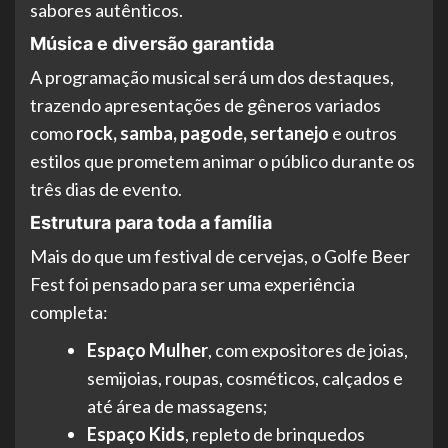
sabores autênticos.
Música e diversão garantida
A programação musical será um dos destaques,
trazendo apresentações de gêneros variados
como
rock, samba, pagode, sertanejo
e outros
estilos que prometem animar o público durante os
três dias de evento.
Estrutura para toda a família
Mais do que um festival de cervejas, o Golfe Beer
Fest foi pensado para ser uma experiência
completa:
Espaço Mulher
, com expositores de joias,
semijoias, roupas, cosméticos, calçados e
até área de massagens;
Espaço Kids
, repleto de brinquedos