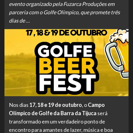
evento organizado pela Fuzarca Produções em
parceria com o Golfe Olímpico, que promete três
dias de …
Nos dias
17, 18 e 19 de outubro
, o
Campo
Olímpico de Golfe da Barra da Tijuca
será
transformado em um verdadeiro ponto de
encontro para amantes de lazer, música e boa