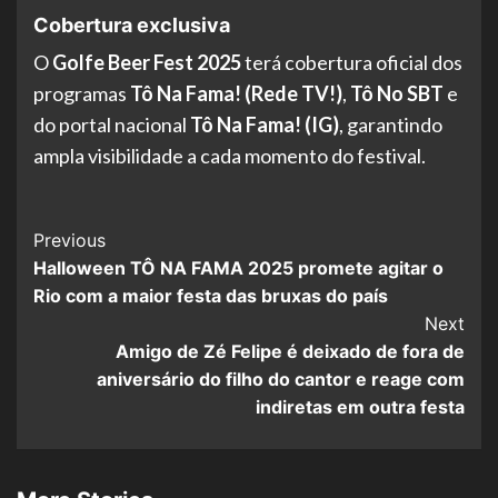
Cobertura exclusiva
O
Golfe Beer Fest 2025
terá cobertura oficial dos
programas
Tô Na Fama! (Rede TV!)
,
Tô No SBT
e
do portal nacional
Tô Na Fama! (IG)
, garantindo
ampla visibilidade a cada momento do festival.
Post
Previous
Halloween TÔ NA FAMA 2025 promete agitar o
Navigation
Rio com a maior festa das bruxas do país
Next
Amigo de Zé Felipe é deixado de fora de
aniversário do filho do cantor e reage com
indiretas em outra festa