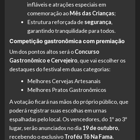
infláveis e atrações especiais em
comemoração ao
Mês das Crianças
;
Estrutura reforçada de
segurança
,
garantindo tranquilidade para todos.
Competição gastronômica com premiação
Um dos pontos altos será o
Concurso
Gastronômico e Cervejeiro
, que vai escolher os
destaques do festival em duas categorias:
Melhores Cervejas Artesanais
Melhores Pratos Gastronômicos
A votação ficará nas mãos do próprio público, que
poderá registrar suas escolhas em urnas
espalhadas pelo local. Os vencedores, do 1º ao 3º
lugar, serão anunciados no dia
19 de outubro
,
recebendo o exclusivo
Troféu Tô Na Fama
.