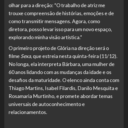
olhar para a direção: “O trabalho de atriz me
trouxe compreensão de histórias, emoções e de
como transmitir mensagens. Agora, como
diretora, posso levar isso para um novo espaço,
explorando minha visão artística.”
O primeiro projeto de Glória na direção será o
filme
Sexa
, que estreia nesta quinta-feira (11/12).
No longa, ela interpreta Bárbara, uma mulher de
60 anos lidando com as mudanças da idade e os
desafios da maturidade. O elenco ainda conta com
Thiago Martins, Isabel Filardis, Danilo Mesquita e
Rosamaria Murtinho, e promete abordar temas
universais de autoconhecimento e
relacionamentos.