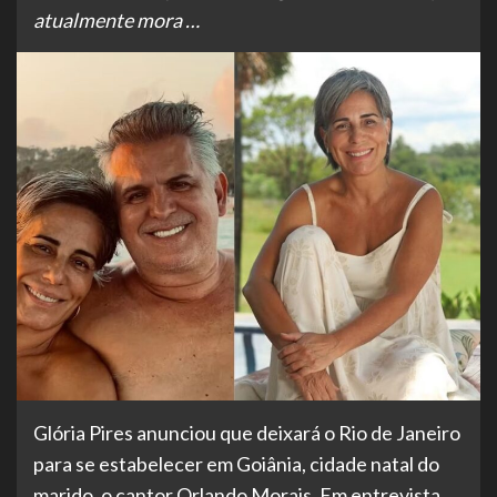
atualmente mora …
Glória Pires anunciou que deixará o Rio de Janeiro
para se estabelecer em Goiânia, cidade natal do
marido, o cantor Orlando Morais. Em entrevista