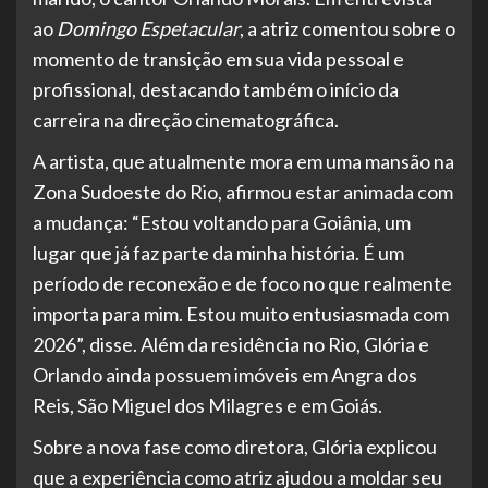
ao
Domingo Espetacular
, a atriz comentou sobre o
momento de transição em sua vida pessoal e
profissional, destacando também o início da
carreira na direção cinematográfica.
A artista, que atualmente mora em uma mansão na
Zona Sudoeste do Rio, afirmou estar animada com
a mudança: “Estou voltando para Goiânia, um
lugar que já faz parte da minha história. É um
período de reconexão e de foco no que realmente
importa para mim. Estou muito entusiasmada com
2026”, disse. Além da residência no Rio, Glória e
Orlando ainda possuem imóveis em Angra dos
Reis, São Miguel dos Milagres e em Goiás.
Sobre a nova fase como diretora, Glória explicou
que a experiência como atriz ajudou a moldar seu