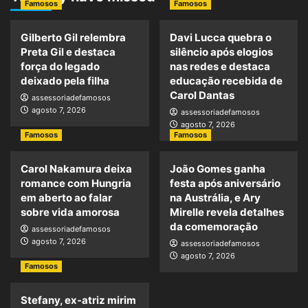
Famosos
Famosos
Gilberto Gil relembra
Davi Lucca quebra o
Preta Gil e destaca
silêncio após elogios
força do legado
nas redes e destaca
deixado pela filha
educação recebida de
Carol Dantas
assessoriadefamosos
agosto 7, 2026
assessoriadefamosos
agosto 7, 2026
Famosos
Famosos
Carol Nakamura deixa
João Gomes ganha
romance com Hungria
festa após aniversário
em aberto ao falar
na Austrália, e Ary
sobre vida amorosa
Mirelle revela detalhes
da comemoração
assessoriadefamosos
agosto 7, 2026
assessoriadefamosos
agosto 7, 2026
Famosos
Stefany, ex-atriz mirim