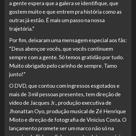
a gente espera que a galera se identifique, que
gostem muito e que entrem pra história como as
outras já estão. É mais um passo na nossa
trajetória.”
Por fim, deixaram uma mensagem especial aos fãs:
“Deus abençoe vocês, que vocês continuem
sempre com a gente. Só temos gratidão por tudo.
Muito obrigado pelo carinho de sempre. Tamo
junto!”
O DVD, que contou com ingressos esgotados e
mais de 3 mil pessoas presentes, tem direção de
vídeo de Jacques Jr., produção executiva de
Jhonattan Oyo, produção musical de Zé Henrique
Mioto e direção de fotografia de Vinicius Costa. O
lançamento promete ser um marco não só na