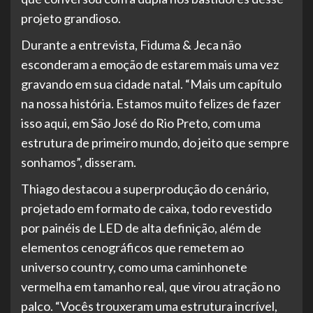
projeto grandioso.
Durante a entrevista, Fiduma & Jeca não
esconderam a emoção de estarem mais uma vez
gravando em sua cidade natal. “Mais um capítulo
na nossa história. Estamos muito felizes de fazer
isso aqui, em São José do Rio Preto, com uma
estrutura de primeiro mundo, do jeito que sempre
sonhamos”, disseram.
Thiago destacou a superprodução do cenário,
projetado em formato de caixa, todo revestido
por painéis de LED de alta definição, além de
elementos cenográficos que remetem ao
universo country, como uma caminhonete
vermelha em tamanho real, que virou atração no
palco. “Vocês trouxeram uma estrutura incrível,