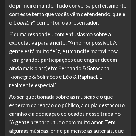
de primeiro mundo. Tudo conversa perfeitamente
com esse tema que vocês vêm defendendo, que é
o
Country
”, comentou o apresentador.
Fiduma respondeu com entusiasmo sobre a
expectativa para a noite: “A melhor possível. A
gente está muito feliz, é uma noite maravilhosa.
Tem grandes participações que engrandecem
ainda mais o projeto: Fernando & Sorocaba,
Rionegro & Solimões e Léo & Raphael. É
realmente especial.”
Ao ser questionada sobre as músicas e o que
esperam da reação do público, a dupla destacou o
carinho e a dedicação colocados nesse trabalho.
“A gente preparou tudo com muito amor. Tem
algumas músicas, principalmente as autorais, que