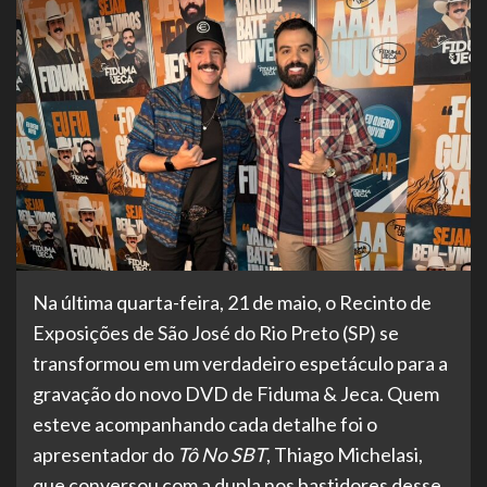
Na última quarta-feira, 21 de maio, o Recinto de
Exposições de São José do Rio Preto (SP) se
transformou em um verdadeiro espetáculo para a
gravação do novo DVD de Fiduma & Jeca. Quem
esteve acompanhando cada detalhe foi o
apresentador do
Tô No SBT
, Thiago Michelasi,
que conversou com a dupla nos bastidores desse