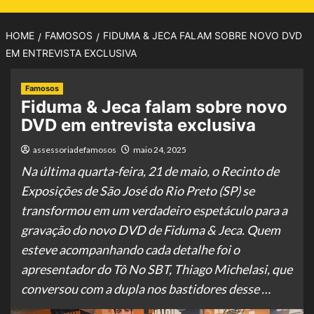
HOME
FAMOSOS
FIDUMA & JECA FALAM SOBRE NOVO DVD
EM ENTREVISTA EXCLUSIVA
Famosos
Fiduma & Jeca falam sobre novo
DVD em entrevista exclusiva
assessoriadefamosos
maio 24, 2025
Na última quarta-feira, 21 de maio, o Recinto de
Exposições de São José do Rio Preto (SP) se
transformou em um verdadeiro espetáculo para a
gravação do novo DVD de Fiduma & Jeca. Quem
esteve acompanhando cada detalhe foi o
apresentador do Tô No SBT, Thiago Michelasi, que
conversou com a dupla nos bastidores desse …