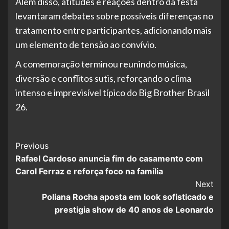
Além disso, atitudes e reações dentro da festa
levantaram debates sobre possíveis diferenças no
tratamento entre participantes, adicionando mais
um elemento de tensão ao convívio.
A comemoração terminou reunindo música,
diversão e conflitos sutis, reforçando o clima
intenso e imprevisível típico do Big Brother Brasil
26.
Post
Previous
Rafael Cardoso anuncia fim do casamento com
Navigation
Carol Ferraz e reforça foco na família
Next
Poliana Rocha aposta em look sofisticado e
prestigia show de 40 anos de Leonardo