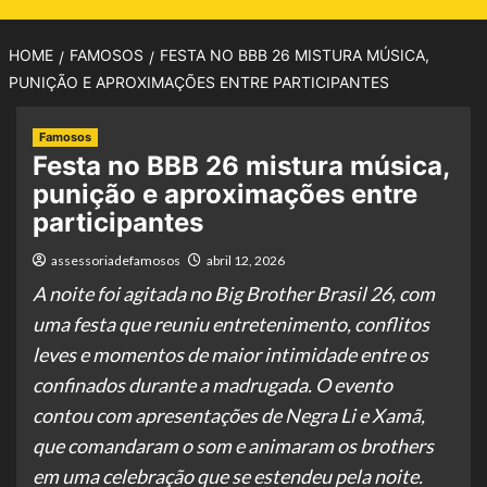
HOME
FAMOSOS
FESTA NO BBB 26 MISTURA MÚSICA,
PUNIÇÃO E APROXIMAÇÕES ENTRE PARTICIPANTES
Famosos
Festa no BBB 26 mistura música,
punição e aproximações entre
participantes
assessoriadefamosos
abril 12, 2026
A noite foi agitada no Big Brother Brasil 26, com
uma festa que reuniu entretenimento, conflitos
leves e momentos de maior intimidade entre os
confinados durante a madrugada. O evento
contou com apresentações de Negra Li e Xamã,
que comandaram o som e animaram os brothers
em uma celebração que se estendeu pela noite.