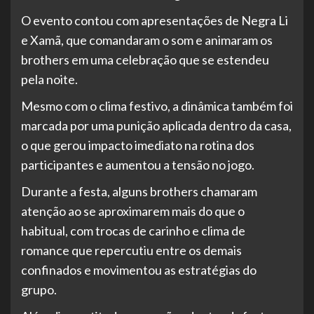
O evento contou com apresentações de Negra Li
e Xamã, que comandaram o som e animaram os
brothers em uma celebração que se estendeu
pela noite.
Mesmo com o clima festivo, a dinâmica também foi
marcada por uma punição aplicada dentro da casa,
o que gerou impacto imediato na rotina dos
participantes e aumentou a tensão no jogo.
Durante a festa, alguns brothers chamaram
atenção ao se aproximarem mais do que o
habitual, com trocas de carinho e clima de
romance que repercutiu entre os demais
confinados e movimentou as estratégias do
grupo.