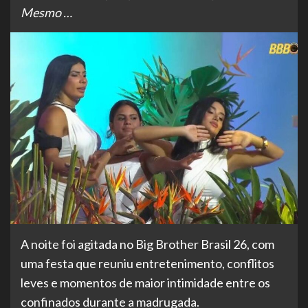
Mesmo …
A noite foi agitada no Big Brother Brasil 26, com
uma festa que reuniu entretenimento, conflitos
leves e momentos de maior intimidade entre os
confinados durante a madrugada.