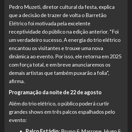
Pedro Muzeti, diretor cultural da festa, explica
que a decisão de trazer de volta o Barretão
Elétrico foi motivada pela excelente
receptividade do público na edição anterior. “Foi
um verdadeiro sucesso. A energia do trio elétrico
encantou os visitantes e trouxe uma nova
dinâmica ao evento. Por isso, ele retorna em 2025
com força total, e em breve anunciaremos os
demais artistas que também puxarão a folia”,
afirma.
Programação da noite de 22 de agosto
Além do trio elétrico, o público poderá curtir
grandes shows em três palcos espalhados pelo
evento:
Palco Estádio
: Bruno & Marrone, Hugo &