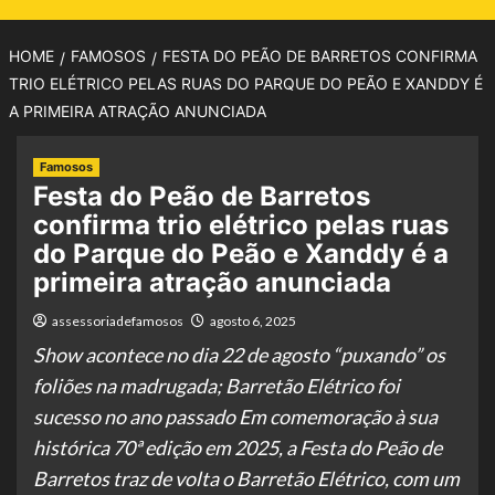
HOME
FAMOSOS
FESTA DO PEÃO DE BARRETOS CONFIRMA
TRIO ELÉTRICO PELAS RUAS DO PARQUE DO PEÃO E XANDDY É
A PRIMEIRA ATRAÇÃO ANUNCIADA
Famosos
Festa do Peão de Barretos
confirma trio elétrico pelas ruas
do Parque do Peão e Xanddy é a
primeira atração anunciada
assessoriadefamosos
agosto 6, 2025
Show acontece no dia 22 de agosto “puxando” os
foliões na madrugada; Barretão Elétrico foi
sucesso no ano passado Em comemoração à sua
histórica 70ª edição em 2025, a Festa do Peão de
Barretos traz de volta o Barretão Elétrico, com um