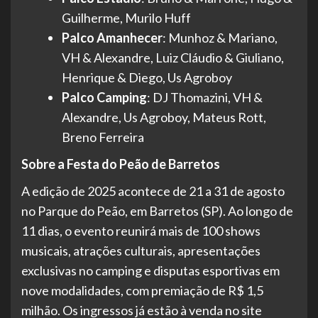
Guilherme, Murilo Huff
Palco Amanhecer
: Munhoz & Mariano,
VH & Alexandre, Luiz Cláudio & Giuliano,
Henrique & Diego, Us Agroboy
Palco Camping
: DJ Thomazini, VH &
Alexandre, Us Agroboy, Mateus Rott,
Breno Ferreira
Sobre a Festa do Peão de Barretos
A edição de 2025 acontece de 21 a 31 de agosto
no Parque do Peão, em Barretos (SP). Ao longo de
11 dias, o evento reunirá mais de 100 shows
musicais, atrações culturais, apresentações
exclusivas no camping e disputas esportivas em
nove modalidades, com premiação de R$ 1,5
milhão. Os ingressos já estão à venda no site