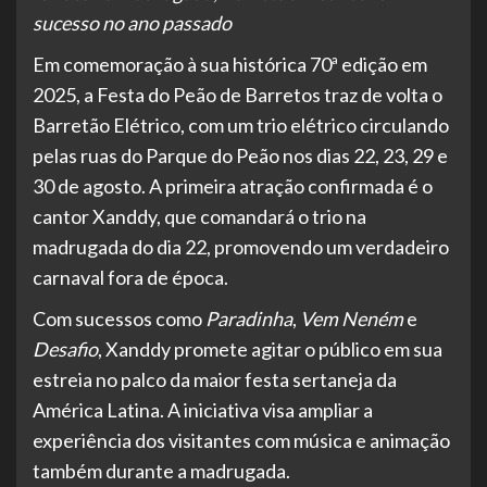
sucesso no ano passado
Em comemoração à sua histórica 70ª edição em
2025, a Festa do Peão de Barretos traz de volta o
Barretão Elétrico, com um trio elétrico circulando
pelas ruas do Parque do Peão nos dias 22, 23, 29 e
30 de agosto. A primeira atração confirmada é o
cantor Xanddy, que comandará o trio na
madrugada do dia 22, promovendo um verdadeiro
carnaval fora de época.
Com sucessos como
Paradinha
,
Vem Neném
e
Desafio
, Xanddy promete agitar o público em sua
estreia no palco da maior festa sertaneja da
América Latina. A iniciativa visa ampliar a
experiência dos visitantes com música e animação
também durante a madrugada.