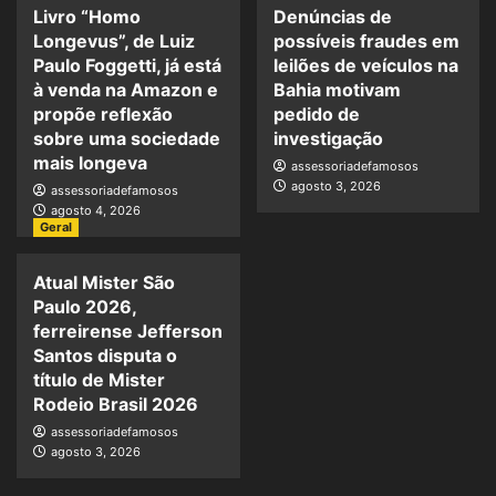
Livro “Homo
Denúncias de
Longevus”, de Luiz
possíveis fraudes em
Paulo Foggetti, já está
leilões de veículos na
à venda na Amazon e
Bahia motivam
propõe reflexão
pedido de
sobre uma sociedade
investigação
mais longeva
assessoriadefamosos
agosto 3, 2026
assessoriadefamosos
agosto 4, 2026
Geral
Atual Mister São
Paulo 2026,
ferreirense Jefferson
Santos disputa o
título de Mister
Rodeio Brasil 2026
assessoriadefamosos
agosto 3, 2026