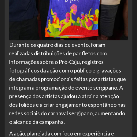
Durante os quatro dias de evento, foram
realizadas distribuições de panfletos com
informações sobre o Pré-Caju, registros
fotográficos da ação com o público e gravações
de chamadas promocionais feitas por artistas que
integram a programação do evento sergipano. A
presença dos artistas ajudou a atrair a atenção
dos foliões e a criar engajamento espontâneo nas
redes sociais do carnaval sergipano, aumentando
o alcance da campanha.
A ação, planejada com foco em experiência e