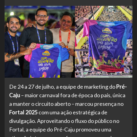
De 24 a 27 de julho, a equipe de marketing do
Pré-
Caju
– maior carnaval fora de época do país, única
a manter o circuito aberto – marcou presença no
Fortal 2025
com uma ação estratégica de
divulgação. Aproveitando o fluxo do público no
Fortal, a equipe do Pré-Caju promoveu uma