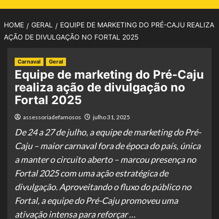
HOME
GERAL
EQUIPE DE MARKETING DO PRÉ-CAJU REALIZA
AÇÃO DE DIVULGAÇÃO NO FORTAL 2025
Carnaval
Geral
Equipe de marketing do Pré-Caju
realiza ação de divulgação no
Fortal 2025
assessoriadefamosos
julho 31, 2025
De 24 a 27 de julho, a equipe de marketing do Pré-
Caju – maior carnaval fora de época do país, única
a manter o circuito aberto – marcou presença no
Fortal 2025 com uma ação estratégica de
divulgação. Aproveitando o fluxo do público no
Fortal, a equipe do Pré-Caju promoveu uma
ativação intensa para reforçar …