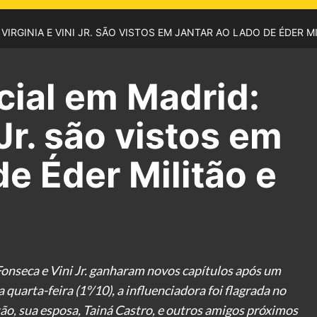
IRGINIA E VINI JR. SÃO VISTOS EM JANTAR AO LADO DE ÉDER M
cial em Madrid:
 Jr. são vistos em
de Éder Militão e
onseca e Vini Jr. ganharam novos capítulos após um
uarta-feira (1º/10), a influenciadora foi flagrada no
o, sua esposa, Tainá Castro, e outros amigos próximos