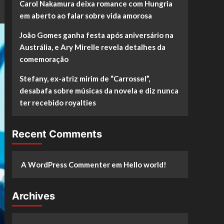
Carol Nakamura deixa romance com Hungria
em aberto ao falar sobre vida amorosa
João Gomes ganha festa após aniversário na
Austrália, e Ary Mirelle revela detalhes da
comemoração
Stefany, ex-atriz mirim de “Carrossel”,
desabafa sobre músicas da novela e diz nunca
ter recebido royalties
Recent Comments
A WordPress Commenter
em
Hello world!
Archives