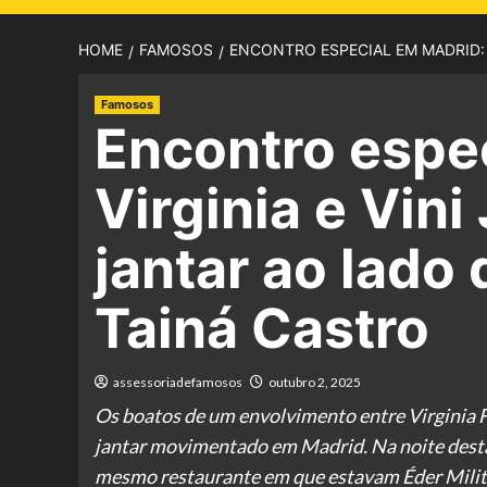
HOME
FAMOSOS
ENCONTRO ESPECIAL EM MADRID: V
Famosos
Encontro espe
Virginia e Vini
jantar ao lado 
Tainá Castro
assessoriadefamosos
outubro 2, 2025
Os boatos de um envolvimento entre Virginia F
jantar movimentado em Madrid. Na noite desta q
mesmo restaurante em que estavam Éder Militã