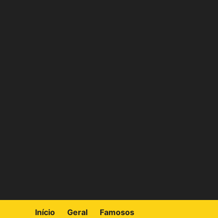
Skip
to
content
Início
Geral
Famosos