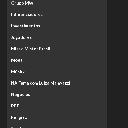
Grupo MW
Influenciadores
Investimentos
Jogadores
Miss e Mister Brasil
Moda
Música
NA Fama com Luiza Malavazzi
Negócios
PET
Religião