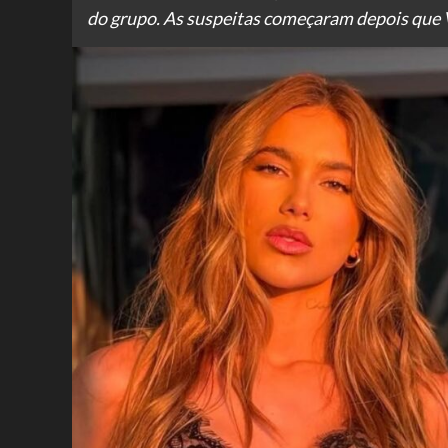
do grupo. As suspeitas começaram depois que V