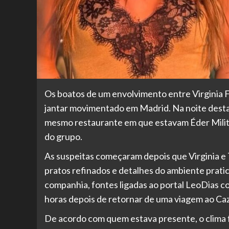
Os boatos de um envolvimento entre Virginia F
jantar movimentado em Madrid. Na noite desta q
mesmo restaurante em que estavam Éder Militã
do grupo.
As suspeitas começaram depois que Virginia e T
pratos refinados e detalhes do ambiente prati
companhia, fontes ligadas ao portal LeoDias c
horas depois de retornar de uma viagem ao Ca
De acordo com quem estava presente, o clima f