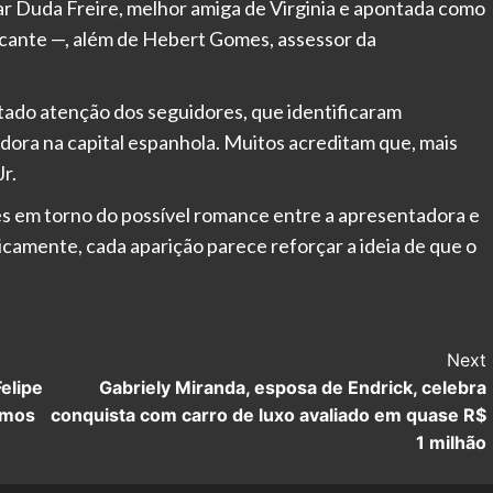
r Duda Freire, melhor amiga de Virginia e apontada como
tacante —, além de Hebert Gomes, assessor da
rtado atenção dos seguidores, que identificaram
dora na capital espanhola. Muitos acreditam que, mais
r.
s em torno do possível romance entre a apresentadora e
icamente, cada aparição parece reforçar a ideia de que o
Next
elipe
Gabriely Miranda, esposa de Endrick, celebra
amos
conquista com carro de luxo avaliado em quase R$
1 milhão