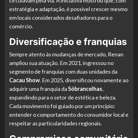
circulavam pela via. A iniciativa mostrou que, com
estratégia e adaptação, é possível crescer mesmo
em locais considerados desafiadores para o
comércio.
Diversificação e franquias
Sempre atento às mudanças de mercado, Renan
ampliou sua atuação. Em 2021, ingressou no
segmento de franquias com duas unidades da
Cacau Show
. Em 2025, diversificou novamente ao
adquirir uma franquia da
Sóbrancelhas
,
expandindo para o setor de estética e beleza.
Cada movimento foi guiado por um princípio:
entender o comportamento do consumidor local e
respeitar as particularidades regionais.