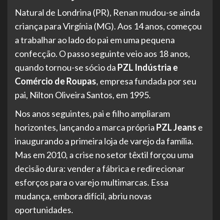
Natural de Londrina (PR), Renan mudou-se ainda
criança para Virgínia (MG). Aos 14 anos, começou
a trabalhar ao lado do pai em uma pequena
confecção. O passo seguinte veio aos 18 anos,
quando tornou-se sócio da
PZL Indústria e
Comércio de Roupas
, empresa fundada por seu
pai, Nilton Oliveira Santos, em 1995.
Nos anos seguintes, pai e filho ampliaram
horizontes, lançando a marca própria
PZL Jeans
e
inaugurando a primeira loja de varejo da família.
Mas em 2010, a crise no setor têxtil forçou uma
decisão dura: vender a fábrica e redirecionar
esforços para o varejo multimarcas. Essa
mudança, embora difícil, abriu novas
oportunidades.