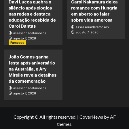
Davi Lucca quebra o
Carol Nakamura deixa
silêncio após elogios
romance com Hungria
nas redes e destaca
em aberto ao falar
educação recebida de
sobre vida amorosa
Carol Dantas
assessoriadefamosos
agosto 7, 2026
assessoriadefamosos
agosto 7, 2026
Famosos
João Gomes ganha
festa após aniversário
na Austrália, e Ary
Mirelle revela detalhes
da comemoração
assessoriadefamosos
agosto 7, 2026
Copyright © All rights reserved.
|
CoverNews
by AF
themes.