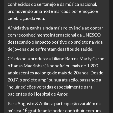
conhecidos do sertanejo e da música nacional,
promovendo uma noite marcada por emoção e
celebração da vida.
A iniciativa ganha ainda mais relevância ao contar
com reconhecimento internacional da UNESCO,
destacando o impacto positivo do projeto na vida
de jovens que enfrentam desafios de saúde.
Criado pela produtora Liliane Barros Marty Caron,
o Fadas Madrinhas já beneficiou mais de 1.200
adolescentes ao longo de mais de 20 anos. Desde
2017, o projeto ampliou sua atuação, passando a
incluir edições voltadas especialmente para
pacientes do Hospital de Amor.
Para Augusto & Atílio, a participação vai além da
música. “É gratificante poder contribuir com um