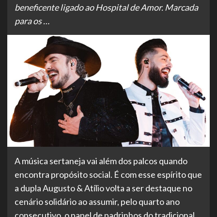
beneficente ligado ao Hospital de Amor. Marcada
para os …
A música sertaneja vai além dos palcos quando
encontra propósito social. É com esse espírito que
a dupla Augusto & Atílio volta a ser destaque no
cenário solidário ao assumir, pelo quarto ano
consecutivo, o papel de padrinhos do tradicional