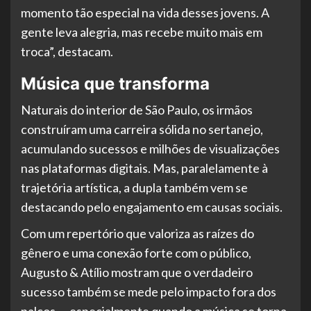
momento tão especial na vida desses jovens. A
gente leva alegria, mas recebe muito mais em
troca”, destacam.
Música que transforma
Naturais do interior de São Paulo, os irmãos
construíram uma carreira sólida no sertanejo,
acumulando sucessos e milhões de visualizações
nas plataformas digitais. Mas, paralelamente à
trajetória artística, a dupla também vem se
destacando pelo engajamento em causas sociais.
Com um repertório que valoriza as raízes do
gênero e uma conexão forte com o público,
Augusto & Atílio mostram que o verdadeiro
sucesso também se mede pelo impacto fora dos
palcos — especialmente quando a música se torna