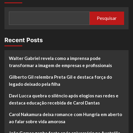
Pesquisar
Recent Posts
Walter Gabriel revela como a imprensa pode
transformar a imagem de empresas e profissionais
Gilberto Gil relembra Preta Gil e destaca força do
legado deixado pela filha
Davi Lucca quebra o silêncio após elogios nas redes e
destaca educação recebida de Carol Dantas
Carol Nakamura deixa romance com Hungria em aberto
ao falar sobre vida amorosa
João Gomes ganha festa após aniversário na Austrália,