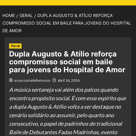
HOME
GERAL
DUPLA AUGUSTO & ATÍLIO REFORÇA
COMPROMISSO SOCIAL EM BAILE PARA JOVENS DO HOSPITAL
DE AMOR
Geral
Dupla Augusto & Atílio reforça
compromisso social em baile
para jovens do Hospital de Amor
assessoriadefamosos
abril 16, 2026
A música sertaneja vai além dos palcos quando
encontra propósito social. É com esse espírito que
a dupla Augusto & Atílio volta a ser destaque no
cenário solidário ao assumir, pelo quarto ano
consecutivo, o papel de padrinhos do tradicional
Baile de Debutantes Fadas Madrinhas, evento