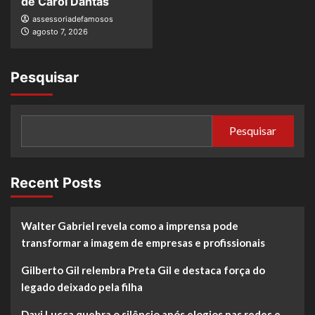
de Carol Dantas
assessoriadefamosos
agosto 7, 2026
Pesquisar
Pesquisar
Recent Posts
Walter Gabriel revela como a imprensa pode
transformar a imagem de empresas e profissionais
Gilberto Gil relembra Preta Gil e destaca força do
legado deixado pela filha
Davi Lucca quebra o silêncio após elogios nas redes e