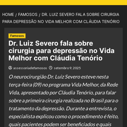
HOME
FAMOSOS
DR. LUIZ SEVERO FALA SOBRE CIRURGIA
PARA DEPRESSÃO NO VIDA MELHOR COM CLÁUDIA TENÓRIO
Famosos
Dr. Luiz Severo fala sobre
cirurgia para depressão no Vida
Melhor com Cláudia Tenório
assessoriadefamosos
setembro 9, 2025
O neurocirurgião Dr. Luiz Severo esteve nesta
terça-feira (09) no programa Vida Melhor, da Rede
Vida, apresentado por Cláudia Tenório, para falar
sobre a primeira cirurgia realizada no Brasil para o
tratamento da depressão. Durante a entrevista, o
especialista explicou como o procedimento é feito,
quais pacientes podem ser beneficiados e quais