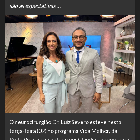
são as expectativas …
O neurocirurgião Dr. Luiz Severo esteve nesta
terça-feira (09) no programa Vida Melhor, da
Rede Vida, apresentado por Cláudia Tenório, para