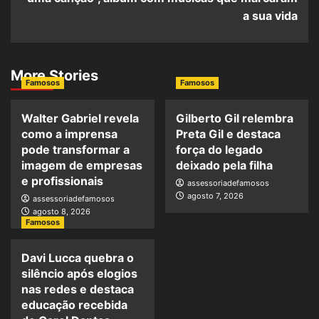
a sua vida
More Stories
Famosos
Famosos
Walter Gabriel revela
Gilberto Gil relembra
como a imprensa
Preta Gil e destaca
pode transformar a
força do legado
imagem de empresas
deixado pela filha
e profissionais
assessoriadefamosos
agosto 7, 2026
assessoriadefamosos
agosto 8, 2026
Famosos
Davi Lucca quebra o
silêncio após elogios
nas redes e destaca
educação recebida