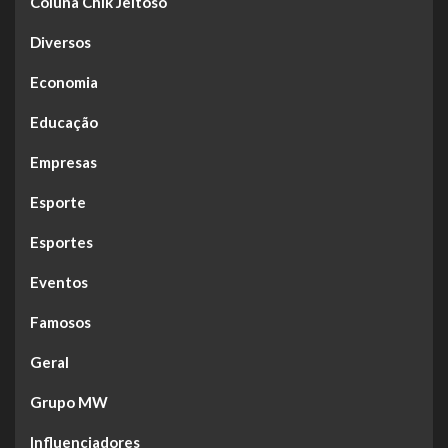
Coluna Chik Jeitoso
Diversos
Economia
Educação
Empresas
Esporte
Esportes
Eventos
Famosos
Geral
Grupo MW
Influenciadores