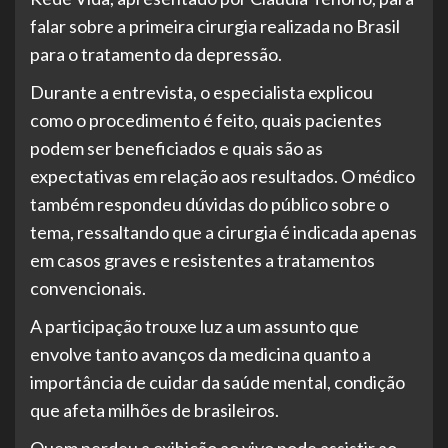
falar sobre a primeira cirurgia realizada no Brasil
para o tratamento da depressão.
Durante a entrevista, o especialista explicou
como o procedimento é feito, quais pacientes
podem ser beneficiados e quais são as
expectativas em relação aos resultados. O médico
também respondeu dúvidas do público sobre o
tema, ressaltando que a cirurgia é indicada apenas
em casos graves e resistentes a tratamentos
convencionais.
A participação trouxe luz a um assunto que
envolve tanto avanços da medicina quanto a
importância de cuidar da saúde mental, condição
que afeta milhões de brasileiros.
Quem perdeu a exibição ao vivo pode assistir ao