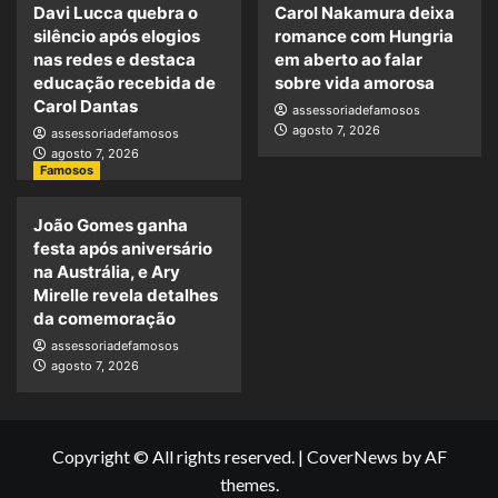
Davi Lucca quebra o
Carol Nakamura deixa
silêncio após elogios
romance com Hungria
nas redes e destaca
em aberto ao falar
educação recebida de
sobre vida amorosa
Carol Dantas
assessoriadefamosos
agosto 7, 2026
assessoriadefamosos
agosto 7, 2026
Famosos
João Gomes ganha
festa após aniversário
na Austrália, e Ary
Mirelle revela detalhes
da comemoração
assessoriadefamosos
agosto 7, 2026
Copyright © All rights reserved.
|
CoverNews
by AF
themes.