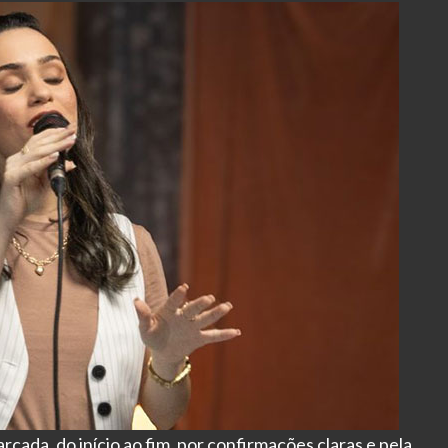
rcada, do início ao fim, por confirmações claras e pela