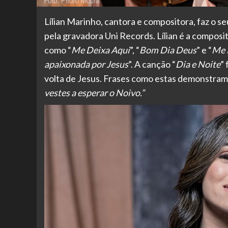
Lílian Marinho, cantora e compositora, faz o s
pela gravadora Uni Records. Lílian é a composi
como “
Me Deixa Aqui
”, “
Bom Dia Deus
” e “
Me 
apaixonada por Jesus
”. A canção “
Dia e Noite
” 
volta de Jesus. Frases como estas demonstram
vestes a esperar o Noivo.”