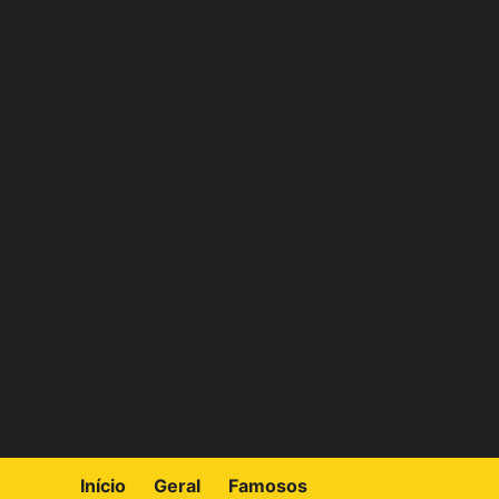
Skip
to
content
Início
Geral
Famosos