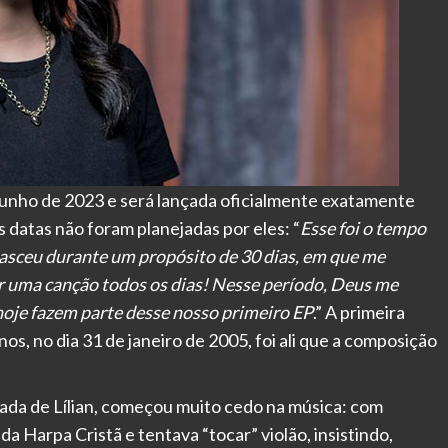
de junho de 2023 e será lançada oficialmente exatamente
s datas não foram planejadas por eles: “
Esse foi o tempo
asceu durante um propósito de 30 dias, em que me
r uma canção todos os dias! Nesse período, Deus me
hoje fazem parte desse nosso primeiro EP
.” A primeira
nos, no dia 31 de janeiro de 2005, foi ali que a composição
ada de Lílian, começou muito cedo na música: com
 da Harpa Cristã e tentava “tocar” violão, insistindo,