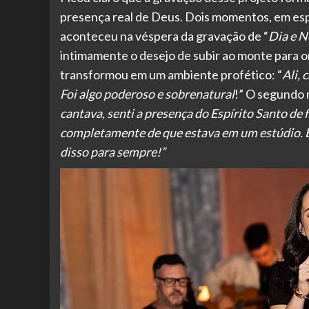
presença real de Deus. Dois momentos, em espe
aconteceu na véspera da gravação de “
Dia e N
intimamente o desejo de subir ao monte para o
transformou em um ambiente profético: “
Ali,
Foi algo poderoso e sobrenatural
!” O segundo 
cantava, senti a presença do Espírito Santo de 
completamente de que estava em um estúdio. E
disso para sempre!”