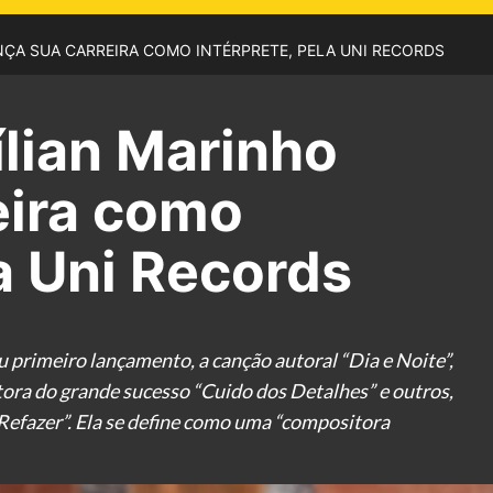
LANÇA SUA CARREIRA COMO INTÉRPRETE, PELA UNI RECORDS
Lílian Marinho
eira como
la Uni Records
u primeiro lançamento, a canção autoral “Dia e Noite”,
tora do grande sucesso “Cuido dos Detalhes” e outros,
efazer”. Ela se define como uma “compositora