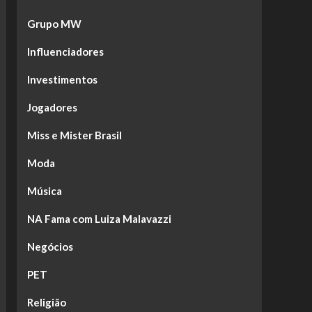
Grupo MW
Influenciadores
Investimentos
Jogadores
Miss e Mister Brasil
Moda
Música
NA Fama com Luiza Malavazzi
Negócios
PET
Religião