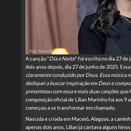
A canção “
Dia e Noite
” foi escrita no dia 27 
dois anos depois, dia 27 de junho de 2025. Essa
claramente conduzido por Deus. Essa música n
dediquei a buscar inspiração em Deus e compo
presenteou com essa e mais duas canções que 
composição oficial de Lílian Marinho foi aos 9 a
começou a se transformar em chamado.
Nascida e criada em Maceió, Alagoas, a caminh
apenas dois anos, Lílian já cantava alguns hinos