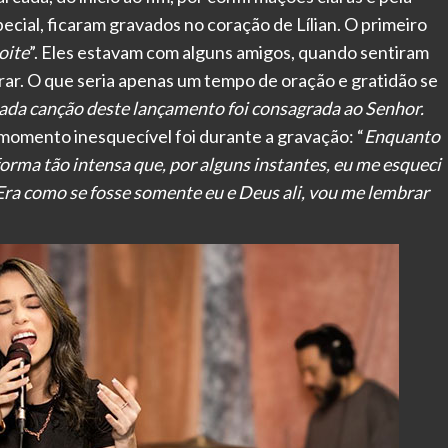
cial, ficaram gravados no coração de Lílian. O primeiro
oite
”. Eles estavam com alguns amigos, quando sentiram
rar. O que seria apenas um tempo de oração e gratidão se
 cada canção deste lançamento foi consagrada ao Senhor.
momento inesquecível foi durante a gravação: “
Enquanto
forma tão intensa que, por alguns instantes, eu me esqueci
ra como se fosse somente eu e Deus ali, vou me lembrar