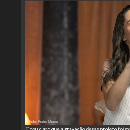
Ficou claro que a gravação desse projeto foi ma