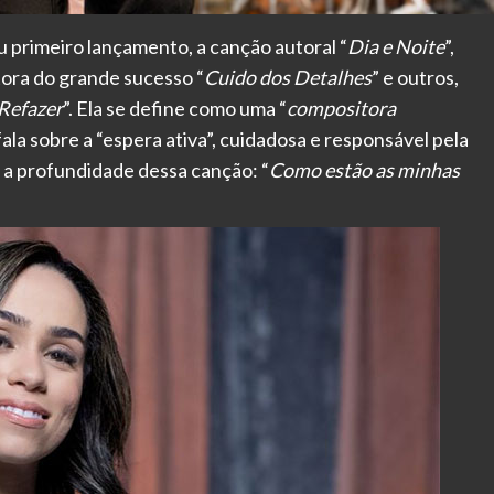
eu primeiro lançamento, a canção autoral “
Dia e Noite
”,
tora do grande sucesso “
Cuido dos Detalhes
” e outros,
Refazer
”. Ela se define como uma “
compositora
fala sobre a “espera ativa”, cuidadosa e responsável pela
 a profundidade dessa canção: “
Como estão as minhas