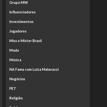
Grupo MW
Influenciadores
Investimentos
Jogadores
Miss e Mister Brasil
Moda
Música
NA Fama com Luiza Malavazzi
Negócios
PET
Religião