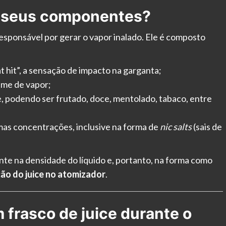
is seus componentes?
responsável por gerar o vapor inalado. Ele é composto
 hit”, a sensação de impacto na garganta;
ume de vapor;
e, podendo ser frutado, doce, mentolado, tabaco, entre
as concentrações, inclusive na forma de
nic salts
(sais de
nte na densidade do líquido e, portanto, na forma como
ão do juice no atomizador
.
 frasco de juice durante o