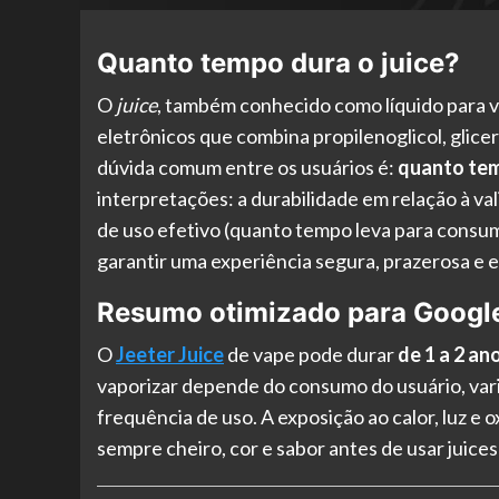
Quanto tempo dura o juice?
O
juice
, também conhecido como líquido para v
eletrônicos que combina propilenoglicol, glicer
dúvida comum entre os usuários é:
quanto tem
interpretações: a durabilidade em relação à 
de uso efetivo (quanto tempo leva para consum
garantir uma experiência segura, prazerosa e e
Resumo otimizado para Googl
O
Jeeter Juice
de vape pode durar
de 1 a 2 a
vaporizar depende do consumo do usuário, va
frequência de uso. A exposição ao calor, luz e 
sempre cheiro, cor e sabor antes de usar juices