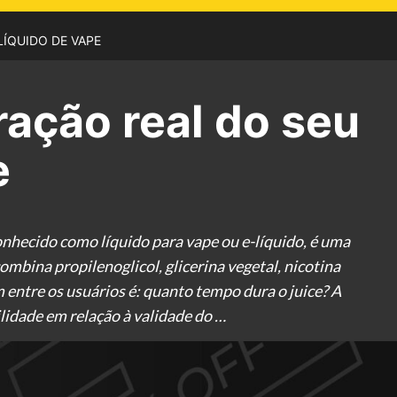
ÍQUIDO DE VAPE
ação real do seu
e
nhecido como líquido para vape ou e-líquido, é uma
mbina propilenoglicol, glicerina vegetal, nicotina
entre os usuários é: quanto tempo dura o juice? A
lidade em relação à validade do …