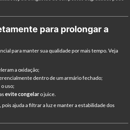
tamente para prolongar a
cial para manter sua qualidade por mais tempo. Veja
celeram a oxidação;
ferencialmente dentro de um armário fechado;
 o uso;
mas
evite congelar
o juice.
ois ajuda a filtrar a luz e manter a estabilidade dos