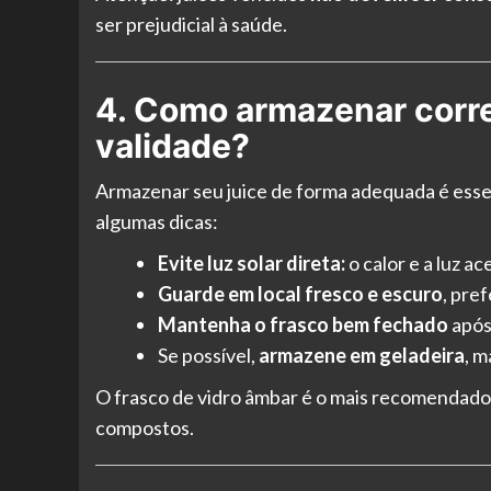
ser prejudicial à saúde.
4. Como armazenar corre
validade?
Armazenar seu juice de forma adequada é essen
algumas dicas:
Evite luz solar direta:
o calor e a luz a
Guarde em local fresco e escuro
, pre
Mantenha o frasco bem fechado
após
Se possível,
armazene em geladeira
, 
O frasco de vidro âmbar é o mais recomendado, p
compostos.