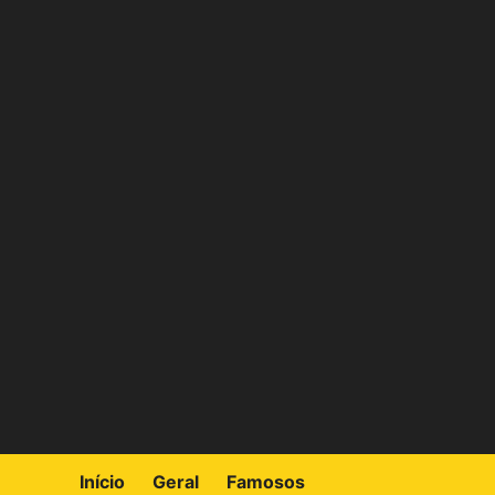
Skip
to
content
Início
Geral
Famosos