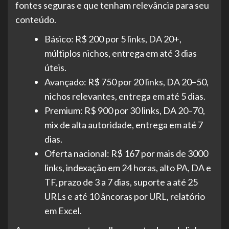
fontes seguras e que tenham relevância para seu
conteúdo.
Básico: R$ 200 por 5 links, DA 20+,
múltiplos nichos, entrega em até 3 dias
úteis.
Avançado: R$ 750 por 20 links, DA 20–50,
nichos relevantes, entrega em até 5 dias.
Premium: R$ 900 por 30 links, DA 20–70,
mix de alta autoridade, entrega em até 7
dias.
Oferta nacional: R$ 167 por mais de 3000
links, indexação em 24 horas, alto PA, DA e
TF, prazo de 3 a 7 dias, suporte a até 25
URLs e até 10 âncoras por URL, relatório
em Excel.