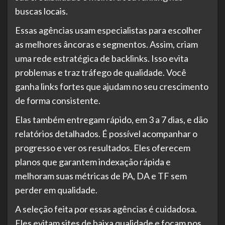
buscas locais.
Essas agências usam especialistas para escolher
as melhores âncoras e segmentos. Assim, criam
uma rede estratégica de backlinks. Isso evita
problemas e traz tráfego de qualidade. Você
ganha links fortes que ajudam no seu crescimento
de forma consistente.
Elas também entregam rápido, em 3 a 7 dias, e dão
relatórios detalhados. É possível acompanhar o
progresso e ver os resultados. Eles oferecem
planos que garantem indexação rápida e
melhoram suas métricas de PA, DA e TF sem
perder em qualidade.
A seleção feita por essas agências é cuidadosa.
Eles evitam sites de baixa qualidade e focam nos