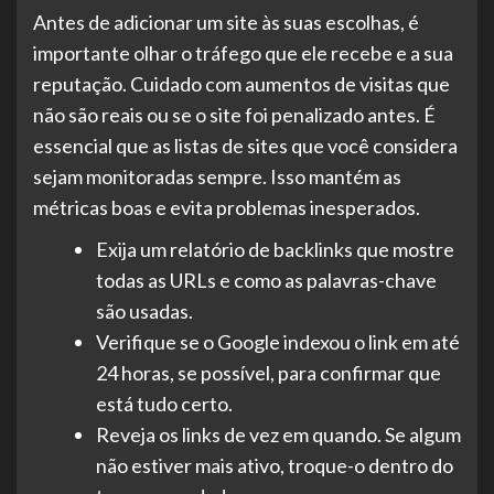
Antes de adicionar um site às suas escolhas, é
importante olhar o tráfego que ele recebe e a sua
reputação. Cuidado com aumentos de visitas que
não são reais ou se o site foi penalizado antes. É
essencial que as listas de sites que você considera
sejam monitoradas sempre. Isso mantém as
métricas boas e evita problemas inesperados.
Exija um relatório de backlinks que mostre
todas as URLs e como as palavras-chave
são usadas.
Verifique se o Google indexou o link em até
24 horas, se possível, para confirmar que
está tudo certo.
Reveja os links de vez em quando. Se algum
não estiver mais ativo, troque-o dentro do