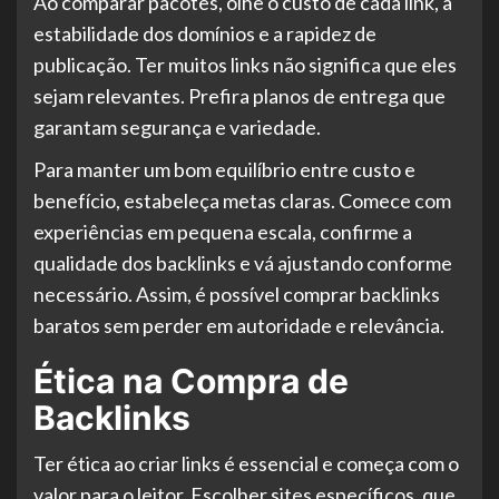
Ao comparar pacotes, olhe o custo de cada link, a
estabilidade dos domínios e a rapidez de
publicação. Ter muitos links não significa que eles
sejam relevantes. Prefira planos de entrega que
garantam segurança e variedade.
Para manter um bom equilíbrio entre custo e
benefício, estabeleça metas claras. Comece com
experiências em pequena escala, confirme a
qualidade dos backlinks e vá ajustando conforme
necessário. Assim, é possível comprar backlinks
baratos sem perder em autoridade e relevância.
Ética na Compra de
Backlinks
Ter ética ao criar links é essencial e começa com o
valor para o leitor. Escolher sites específicos, que