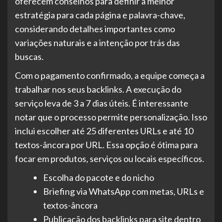
oferecem conselhos para definir a melhor
estratégia para cada página e palavra-chave,
considerando detalhes importantes como
variações naturais e a intenção por trás das
buscas.
Com o pagamento confirmado, a equipe começa a
trabalhar nos seus backlinks. A execução do
serviço leva de 3 a 7 dias úteis. É interessante
notar que o processo permite personalização. Isso
inclui escolher até 25 diferentes URLs e até 10
textos-âncora por URL. Essa opção é ótima para
focar em produtos, serviços ou locais específicos.
Escolha do pacote e do nicho
Briefing via WhatsApp com metas, URLs e
textos-âncora
Publicação dos backlinks para site dentro