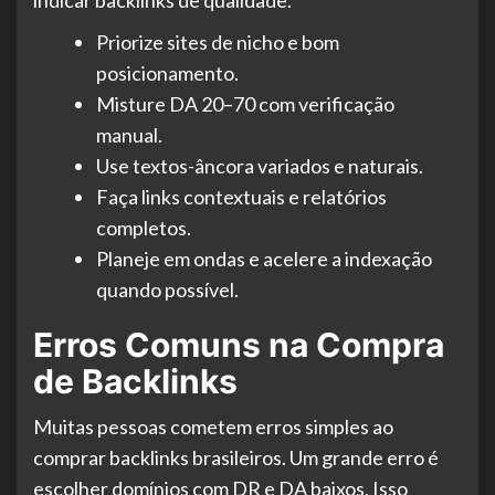
Priorize sites de nicho e bom
posicionamento.
Misture DA 20–70 com verificação
manual.
Use textos-âncora variados e naturais.
Faça links contextuais e relatórios
completos.
Planeje em ondas e acelere a indexação
quando possível.
Erros Comuns na Compra
de Backlinks
Muitas pessoas cometem erros simples ao
comprar backlinks brasileiros. Um grande erro é
escolher domínios com DR e DA baixos. Isso