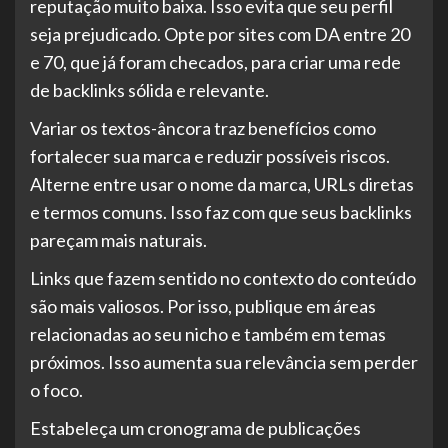
reputação muito baixa. Isso evita que seu perfil
seja prejudicado. Opte por sites com DA entre 20
e 70, que já foram checados, para criar uma rede
de backlinks sólida e relevante.
Variar os textos-âncora traz benefícios como
fortalecer sua marca e reduzir possíveis riscos.
Alterne entre usar o nome da marca, URLs diretas
e termos comuns. Isso faz com que seus backlinks
pareçam mais naturais.
Links que fazem sentido no contexto do conteúdo
são mais valiosos. Por isso, publique em áreas
relacionadas ao seu nicho e também em temas
próximos. Isso aumenta sua relevância sem perder
o foco.
Estabeleça um cronograma de publicações