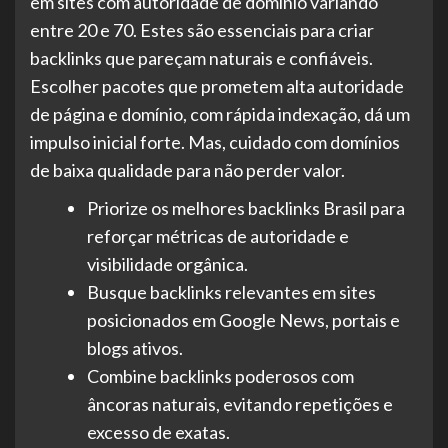
em sites com autoridade de domínio variando
entre 20 e 70. Estes são essenciais para criar
backlinks que pareçam naturais e confiáveis.
Escolher pacotes que prometem alta autoridade
de página e domínio, com rápida indexação, dá um
impulso inicial forte. Mas, cuidado com domínios
de baixa qualidade para não perder valor.
Priorize os melhores backlinks Brasil para
reforçar métricas de autoridade e
visibilidade orgânica.
Busque backlinks relevantes em sites
posicionados em Google News, portais e
blogs ativos.
Combine backlinks poderosos com
âncoras naturais, evitando repetições e
excesso de exatas.