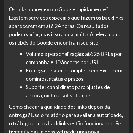
Os links aparecem no Google rapidamente?
Existem serviços especiais que fazem os backlinks
aparecerem em até 24 horas. Os resultados
podem variar, mas isso ajuda muito. Acelera como
os robôs do Google encontram seu site.
Volume e personalização: até 25 URLs por
campanha e 10 âncoras por URL.
Entrega: relatório completo em Excel com
domínios, status e prazos.
Suporte: canal direto para ajustes de
âncora, nicho e substituições.
Como checar a qualidade dos links depois da
entrega? Use o relatório para avaliar a autoridade,
o tráfego e se os backlinks estão funcionando. Se
tiver dúvidas, é possível pedir uma nova