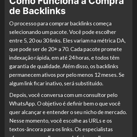
Como Funciona a Compra
de Backlinks
O processo para comprar backlinks começa
selecionando um pacote. Você pode escolher
entre 5, 20 ou 30 links. Eles variam na métrica DA,
que pode ser de 20+ a 70. Cada pacote promete
indexação rápida, em até 24 horas, e todos têm
garantia de qualidade. Além disso, os backlinks
permanecem ativos por pelo menos 12 meses. Se
algum link ficar inativo, será substituído.
Depois, você conversa com um consultor pelo
WhatsApp. O objetivo é definir bem o que você
quer alcançar e entender o seu nicho de mercado.
Nesse momento, você escolhe as URLs e os
textos-âncora para os links. Os especialistas