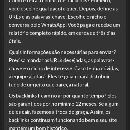
Como é feita a compra de backlinks? Primeiro,
você escolhe qual pacote quer. Depois, define as
URLs e as palavras-chave. Escolhe o nicho e
conversa pelo WhatsApp. Você paga e recebe um
relatório completo rápido, em cerca de três dias
úteis.
Quais informações são necessárias para enviar?
Precisa mandar as URLs desejadas, as palavras-
chave e o nicho de interesse. Caso tenha dúvidas,
a equipe ajudará. Eles te guiam para distribuir
tudo de um jeito que pareça natural.
Os backlinks ficam no ar por quanto tempo? Eles
são garantidos por no mínimo 12 meses. Se algum
deles cair, fazemos a troca de graça. Assim, os
backlinks continuam funcionando bem e seu site
mantém um bom histórico.