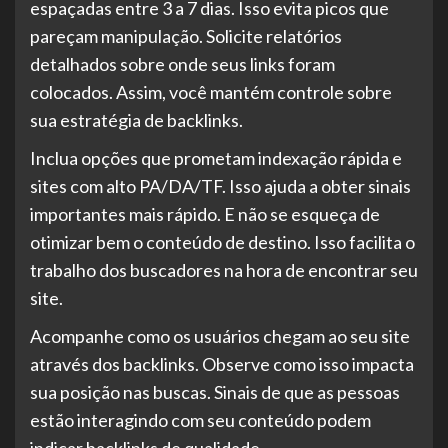
espaçadas entre 3 a 7 dias. Isso evita picos que
pareçam manipulação. Solicite relatórios
detalhados sobre onde seus links foram
colocados. Assim, você mantém controle sobre
sua estratégia de backlinks.
Inclua opções que prometam indexação rápida e
sites com alto PA/DA/TF. Isso ajuda a obter sinais
importantes mais rápido. E não se esqueça de
otimizar bem o conteúdo de destino. Isso facilita o
trabalho dos buscadores na hora de encontrar seu
site.
Acompanhe como os usuários chegam ao seu site
através dos backlinks. Observe como isso impacta
sua posição nas buscas. Sinais de que as pessoas
estão interagindo com seu conteúdo podem
indicar backlinks de qualidade.