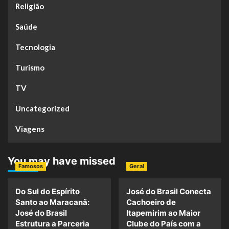
Religião
Saúde
Tecnologia
Turismo
TV
Uncategorized
Viagens
You may have missed
Famosos
Geral
Do Sul do Espírito
José do Brasil Conecta
Santo ao Maracanã:
Cachoeiro de
José do Brasil
Itapemirim ao Maior
Estrutura a Parceria
Clube do País com a