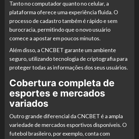
Tanto no computador quanto no celular, a
plataforma oferece uma experiência fluida. O
processo de cadastro também é rápido e sem
burocracia, permitindo que o novo usuário
comece a apostar em poucos minutos.
Além disso, a CNCBET garante um ambiente
seguro, utilizando tecnologia de criptografia para
proteger todas as informações dos seus usuários.
Cobertura completa de
esportes e mercados
variados
Outro grande diferencial da CNCBET é a ampla
variedade de mercados esportivos disponíveis. O
futebol brasileiro, por exemplo, conta com