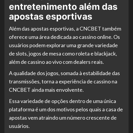
entretenimento além das
apostas esportivas
Além das apostas esportivas, a CNCBET também
oferece uma área dedicada ao cassino online. Os
usuários podem explorar uma grande variedade
de slots, jogos de mesa como roleta e blackjack,
além de cassino ao vivo com dealers reais.
A qualidade dos jogos, somada à estabilidade das
transmissões, torna a experiência de cassino na
CNCBET ainda mais envolvente.
Essa variedade de opções dentro de uma única
plataforma é um dos motivos pelos quais a casa de
apostas vem atraindo um número crescente de
usuários.