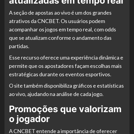
atualizadas em tempo real
A seção de apostas ao vivo é um dos grandes
atrativos da CNCBET. Os usuários podem
acompanhar os jogos em tempo real, com odds
que se atualizam conforme o andamento das
partidas.
Esse recurso oferece uma experiência dinâmica e
permite que os apostadores façam escolhas mais
estratégicas durante os eventos esportivos.
O site também disponibiliza gráficos e estatísticas
ao vivo, ajudando na análise de cada jogo.
Promoções que valorizam
o jogador
A CNCBET entende a importância de oferecer