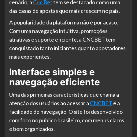
cenário, a
Cnc Bet
tem se destacado como uma
das casas de apostas que mais crescem no país.
A popularidade da plataforma não é por acaso.
Com uma navegação intuitiva, promoções
atrativas e suporte eficiente, a CNCBET tem
conquistado tanto iniciantes quanto apostadores
mais experientes.
Interface simples e
navegação eficiente
Uma das primeiras características que chama a
atenção dos usuários ao acessar a
CNCBET
é a
facilidade de navegação. O site foi desenvolvido
com foco no público brasileiro, com menus claros
e bem organizados.