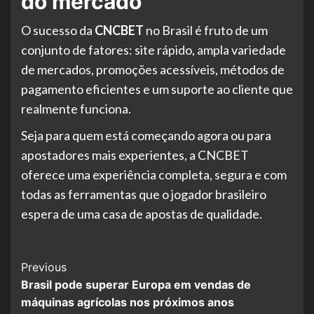
do mercado
O sucesso da
CNCBET
no Brasil é fruto de um
conjunto de fatores: site rápido, ampla variedade
de mercados, promoções acessíveis, métodos de
pagamento eficientes e um suporte ao cliente que
realmente funciona.
Seja para quem está começando agora ou para
apostadores mais experientes, a CNCBET
oferece uma experiência completa, segura e com
todas as ferramentas que o jogador brasileiro
espera de uma casa de apostas de qualidade.
Post
Previous
Brasil pode superar Europa em vendas de
Navigation
máquinas agrícolas nos próximos anos