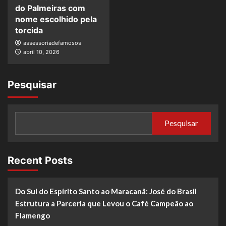
do Palmeiras com
nome escolhido pela
torcida
assessoriadefamosos
abril 10, 2026
Pesquisar
Pesquisar
Recent Posts
Do Sul do Espírito Santo ao Maracanã: José do Brasil
Estrutura a Parceria que Levou o Café Campeão ao
Flamengo