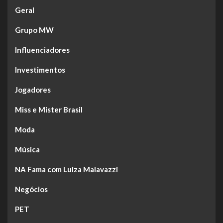
Geral
Grupo MW
Influenciadores
Investimentos
Jogadores
Miss e Mister Brasil
Moda
Música
NA Fama com Luiza Malavazzi
Negócios
PET