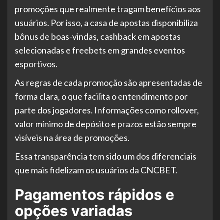
promoções que realmente tragam benefícios aos
usuários. Por isso, a casa de apostas disponibiliza
bônus de boas-vindas, cashback em apostas
selecionadas e freebets em grandes eventos
esportivos.
As regras de cada promoção são apresentadas de
forma clara, o que facilita o entendimento por
parte dos jogadores. Informações como rollover,
valor mínimo de depósito e prazos estão sempre
visíveis na área de promoções.
Essa transparência tem sido um dos diferenciais
que mais fidelizam os usuários da CNCBET.
Pagamentos rápidos e
opções variadas