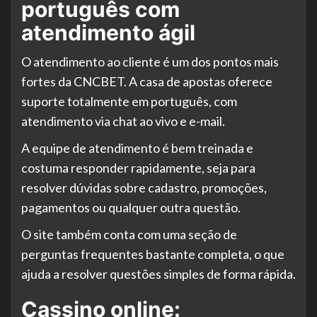
português com
atendimento ágil
O atendimento ao cliente é um dos pontos mais
fortes da CNCBET. A casa de apostas oferece
suporte totalmente em português, com
atendimento via chat ao vivo e e-mail.
A equipe de atendimento é bem treinada e
costuma responder rapidamente, seja para
resolver dúvidas sobre cadastro, promoções,
pagamentos ou qualquer outra questão.
O site também conta com uma seção de
perguntas frequentes bastante completa, o que
ajuda a resolver questões simples de forma rápida.
Cassino online: