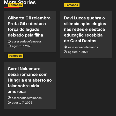
More Stories
Famosos
Famosos
Gilberto Gil relembra
Davi Lucca quebra o
Preta Gil e destaca
silêncio após elogios
força do legado
nas redes e destaca
deixado pela filha
educação recebida
de Carol Dantas
assessoriadefamosos
agosto 7, 2026
assessoriadefamosos
agosto 7, 2026
Famosos
Carol Nakamura
deixa romance com
Hungria em aberto ao
falar sobre vida
amorosa
assessoriadefamosos
agosto 7, 2026