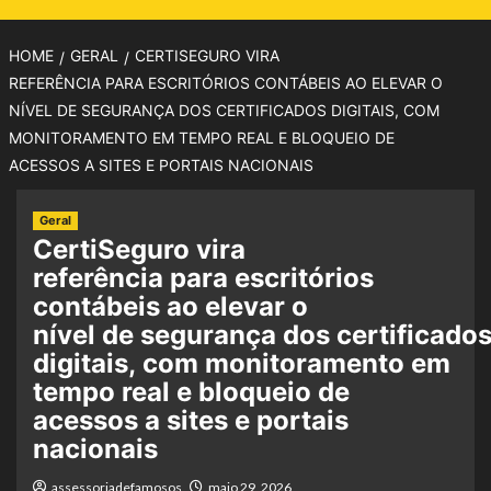
HOME
GERAL
CERTISEGURO VIRA
REFERÊNCIA PARA ESCRITÓRIOS CONTÁBEIS AO ELEVAR O
NÍVEL DE SEGURANÇA DOS CERTIFICADOS DIGITAIS, COM
MONITORAMENTO EM TEMPO REAL E BLOQUEIO DE
ACESSOS A SITES E PORTAIS NACIONAIS
Geral
CertiSeguro vira
referência para escritórios
contábeis ao elevar o
nível de segurança dos certificado
digitais, com monitoramento em
tempo real e bloqueio de
acessos a sites e portais
nacionais
assessoriadefamosos
maio 29, 2026