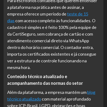
Para escritórios contábeis que querem entender
a plataforma na prática antes de assinar, a
empresa oferece um período de
teste de 15
dias
com acesso completo às funcionalidades. O
cadastro é simples e é feito 100% pela equipe de
da CertiSeguro, sem cobrança de cartão e com
atendimento comercial direto via WhatsApp
dentro do horário comercial. O contador entra,
importa os certificados existentes e já consegue
ver a estrutura de controle funcionando na
mesma hora.
Conteúdo técnico atualizado e
acompanhamento das normas do setor
Além da plataforma, a empresa mantém um
blog
técnico atualizado
com material aprofundado
sobre ICP-Brasil, LGPD, obrigações e boas