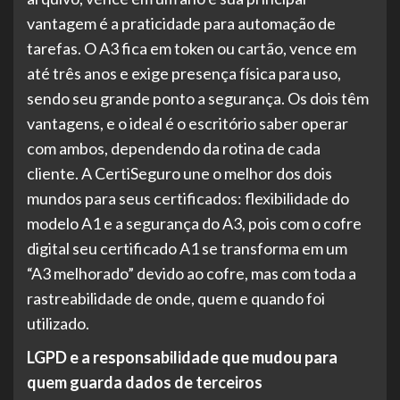
vantagem é a praticidade para automação de
tarefas. O A3 fica em token ou cartão, vence em
até três anos e exige presença física para uso,
sendo seu grande ponto a segurança. Os dois têm
vantagens, e o ideal é o escritório saber operar
com ambos, dependendo da rotina de cada
cliente. A CertiSeguro une o melhor dos dois
mundos para seus certificados: flexibilidade do
modelo A1 e a segurança do A3, pois com o cofre
digital seu certificado A1 se transforma em um
“A3 melhorado” devido ao cofre, mas com toda a
rastreabilidade de onde, quem e quando foi
utilizado.
LGPD e a responsabilidade que mudou para
quem guarda dados de terceiros