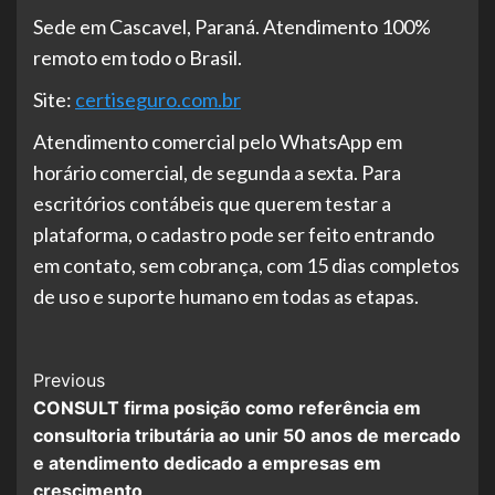
Sede em Cascavel, Paraná. Atendimento 100%
remoto em todo o Brasil.
Site:
certiseguro.com.br
Atendimento comercial pelo WhatsApp em
horário comercial, de segunda a sexta. Para
escritórios contábeis que querem testar a
plataforma, o cadastro pode ser feito entrando
em contato, sem cobrança, com 15 dias completos
de uso e suporte humano em todas as etapas.
Post
Previous
CONSULT firma posição como referência em
Navigation
consultoria tributária ao unir 50 anos de mercado
e atendimento dedicado a empresas em
crescimento