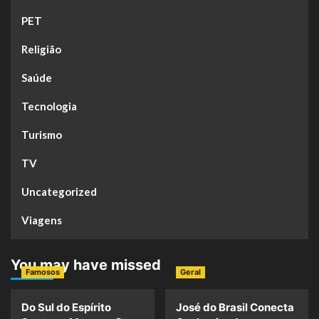
PET
Religião
Saúde
Tecnologia
Turismo
TV
Uncategorized
Viagens
You may have missed
Famosos
Geral
Do Sul do Espírito
José do Brasil Conecta