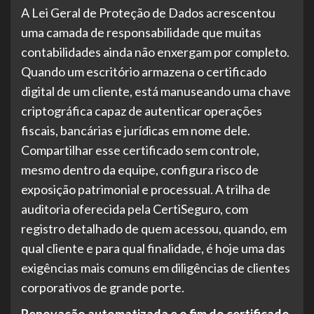
A Lei Geral de Proteção de Dados acrescentou
uma camada de responsabilidade que muitas
contabilidades ainda não enxergam por completo.
Quando um escritório armazena o certificado
digital de um cliente, está manuseando uma chave
criptográfica capaz de autenticar operações
fiscais, bancárias e jurídicas em nome dele.
Compartilhar esse certificado sem controle,
mesmo dentro da equipe, configura risco de
exposição patrimonial e processual. A trilha de
auditoria oferecida pela CertiSeguro, com
registro detalhado de quem acessou, quando, em
qual cliente e para qual finalidade, é hoje uma das
exigências mais comuns em diligências de clientes
corporativos de grande porte.
Renovação automatizada e o fim do certificado