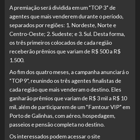
A premiação será dividida em um “TOP 3” de
agentes que mais venderem durante o período,
separados por regiões: 1. Nordeste, Norte e
Centro-Oeste; 2. Sudeste; e 3. Sul. Desta forma,
os três primeiros colocados de cada região
receberão prêmios que variam de R$ 500 a R$
1.500.
Ao fim dos quatro meses, a campanha anunciará o
“TOP 9”, reunindo os três agentes finalistas de
cada região que mais venderam o destino. Eles
ganharão prêmios que variam de R$ 3 mil a R$ 10
mil, além de participarem de um “Famtour VIP” em
Porto de Galinhas, com aéreo, hospedagem,
passeios e pensão completa no destino.
Os interessados podem acessar o site