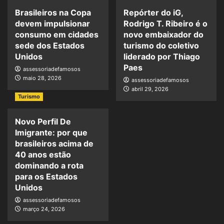
Brasileiros na Copa
Repórter do iG,
devem impulsionar
Rodrigo T. Ribeiro é o
consumo em cidades
novo embaixador do
sede dos Estados
turismo do coletivo
Unidos
liderado por Thiago
Paes
assessoriadefamosos
maio 28, 2026
assessoriadefamosos
abril 29, 2026
Turismo
Novo Perfil De
Imigrante: por que
brasileiros acima de
40 anos estão
dominando a rota
para os Estados
Unidos
assessoriadefamosos
março 24, 2026