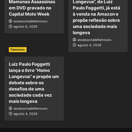
Mamonas Assassinas
Longevus”, de Luiz
em DVD gravado no
Paulo Foggetti, já está
Capital Moto Week
à venda na Amazon e
propõe reflexão sobre
assessoriadefamosos
uma sociedade mais
agosto 6, 2026
longeva
assessoriadefamosos
agosto 4, 2026
Famosos
Luiz Paulo Foggetti
lança o livro “Homo
Longevus” e propõe um
debate sobre os
desafios de uma
sociedade cada vez
mais longeva
assessoriadefamosos
agosto 4, 2026