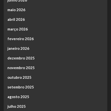
maio 2026
abril 2026
março 2026
fevereiro 2026
janeiro 2026
dezembro 2025
novembro 2025
outubro 2025
setembro 2025
agosto 2025
julho 2025