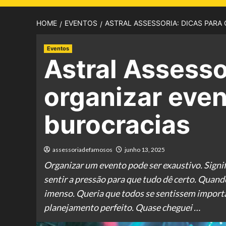
HOME
EVENTOS
ASTRAL ASSESSORIA: DICAS PARA
Eventos
Astral Assesso
organizar even
burocracias
assessoriadefamosos
junho 13, 2025
Organizar um evento pode ser exaustivo. Signifi
sentir a pressão para que tudo dê certo. Quando
imenso. Queria que todos se sentissem importan
planejamento perfeito. Quase cheguei …