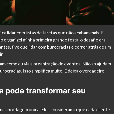
ica lidar com listas de tarefas que não acabam mais. E
o organizei minha primeira grande festa, o desafio era
tes, tive que lidar com burocracias e correr atrás de um
r.
ram como eu via a organização de eventos. Não só ajudam
ocracias. Isso simplifica muito. E deixa o verdadeiro
a pode transformar seu
ma abordagem única. Eles consideram o que cada cliente