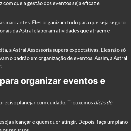
az com que a gestão dos eventos seja eficaz e
ias marcantes. Eles organizam tudo para que seja seguro
ionais da Astral elaboram atividades que atraem e
a, a Astral Assessoria supera expectativas. Eles não só
evam o padrão em organização de eventos. Assim, a Astral
r.
 para organizar eventos e
é preciso planejar com cuidado. Trouxemos
dicas de
eseja alcançar e quem quer atingir. Depois, faça um plano
e os recursos.