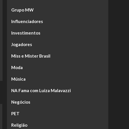
Grupo MW
Influenciadores
Investimentos
Jogadores
Miss e Mister Brasil
Moda
Música
NA Fama com Luiza Malavazzi
Negócios
PET
Religião