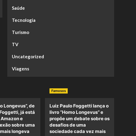
Saúde
Tecnologia
Turismo
TV
Uncategorized
Viagens
Famosos
o Longevus”, de
Luiz Paulo Foggetti lança o
Foggetti, já está
livro “Homo Longevus” e
a Amazon e
propõe um debate sobre os
lexão sobre uma
desafios de uma
 mais longeva
sociedade cada vez mais