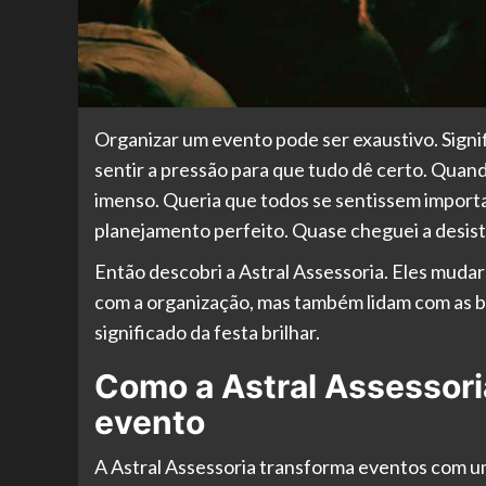
Organizar um evento pode ser exaustivo. Signif
sentir a pressão para que tudo dê certo. Quand
imenso. Queria que todos se sentissem importan
planejamento perfeito. Quase cheguei a desisti
Então descobri a Astral Assessoria. Eles muda
com a organização, mas também lidam com as bur
significado da festa brilhar.
Como a Astral Assessori
evento
A Astral Assessoria transforma eventos com u