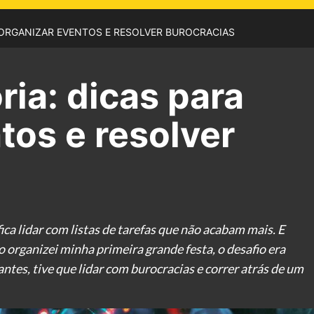
 ORGANIZAR EVENTOS E RESOLVER BUROCRACIAS
ria: dicas para
tos e resolver
ca lidar com listas de tarefas que não acabam mais. E
 organizei minha primeira grande festa, o desafio era
tes, tive que lidar com burocracias e correr atrás de um