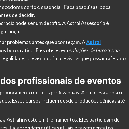
necedores certo é essencial. Faça pesquisas, peça
ntes de decidir.
cracia pode ser um desafio. A Astral Assessoria é
egurança.
onar problemas antes que aconteçam. A
Astral
nos burocrático. Eles oferecem
soluções de burocracia
 legalidade, prevenindo imprevistos que possam afetar o
dos profissionais de eventos
aprimoramento de seus profissionais. A empresa apoia o
iados. Esses cursos incluem desde produções cênicas até
, a Astral investe em treinamentos. Eles participam de
es. Lá, aprendem práticas atuais e fazem contatos