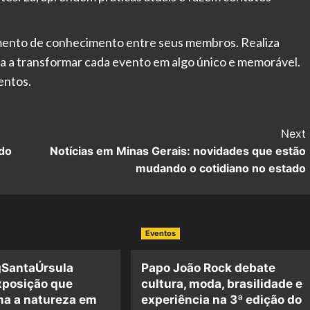
amento de conhecimento entre seus membros. Realiza
uda a transformar cada evento em algo único e memorável.
entos.
Next
 do
Notícias em Minas Gerais: novidades que estão
mudando o cotidiano no estado
Eventos
SantaÚrsula
Papo João Rock debate
xposição que
cultura, moda, brasilidade e
ma a natureza em
experiência na 3ª edição do