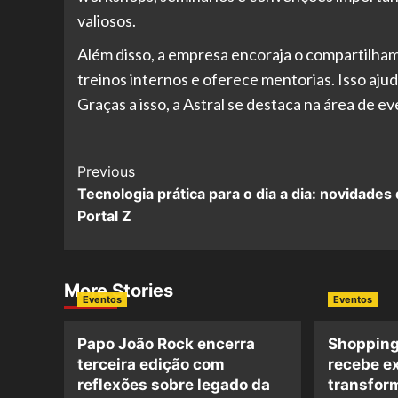
valiosos.
Além disso, a empresa encoraja o compartilh
treinos internos e oferece mentorias. Isso aj
Graças a isso, a Astral se destaca na área de ev
Post
Previous
Tecnologia prática para o dia a dia: novidades
Navigation
Portal Z
More Stories
Eventos
Eventos
Papo João Rock encerra
Shopping
terceira edição com
recebe e
reflexões sobre legado da
transfor