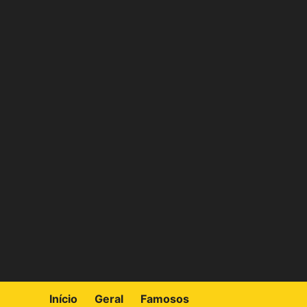
Skip
to
content
Início
Geral
Famosos