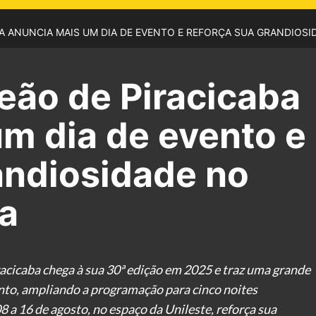
BA ANUNCIA MAIS UM DIA DE EVENTO E REFORÇA SUA GRANDIOSI
eão de Piracicaba
m dia de evento e
andiosidade no
ta
racicaba chega à sua 30ª edição em 2025 e traz uma grande
nto, ampliando a programação para cinco noites
08 a 16 de agosto, no espaço da Unileste, reforça sua