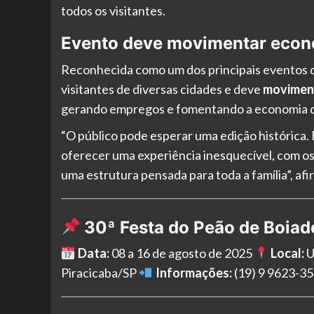
todos os visitantes.
Evento deve movimentar econo
Reconhecida como um dos principais eventos do
visitantes de diversas cidades e deve
movimenta
gerando empregos e fomentando a economia d
“O público pode esperar uma edição histórica
oferecer uma experiência inesquecível, com os m
uma estrutura pensada para toda a família”, af
30ª Festa do Peão de Boiad
Data:
08 a 16 de agosto de 2025
Local:
U
Piracicaba/SP
Informações:
(19) 9 9623-35