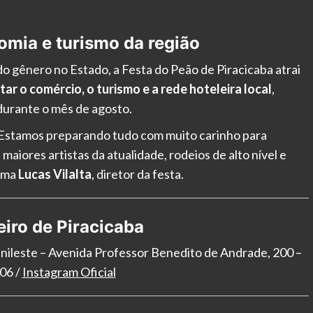
mia e turismo da região
 gênero no Estado, a Festa do Peão de Piracicaba atrai
r o comércio, o turismo e a rede hoteleira local
,
urante o mês de agosto.
. Estamos preparando tudo com muito carinho para
aiores artistas da atualidade, rodeios de alto nível e
irma
Lucas Vilalta
, diretor da festa.
eiro de Piracicaba
nileste – Avenida Professor Benedito de Andrade, 200 –
06 /
Instagram Oficial