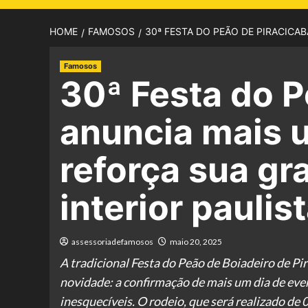
HOME
FAMOSOS
30ª FESTA DO PEÃO DE PIRACICA
Famosos
30ª Festa do P
anuncia mais u
reforça sua gr
interior paulis
assessoriadefamosos
maio 20, 2025
A tradicional Festa do Peão de Boiadeiro de Pi
novidade: a confirmação de mais um dia de eve
inesquecíveis. O rodeio, que será realizado de 