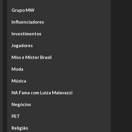
Grupo MW
Influenciadores
Investimentos
Jogadores
Miss e Mister Brasil
Moda
Música
NA Fama com Luiza Malavazzi
Negócios
PET
Religião