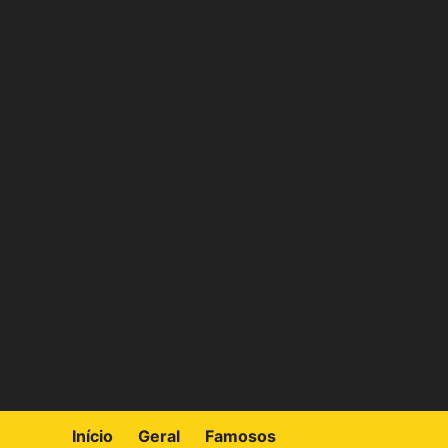
Skip
to
content
Início
Geral
Famosos