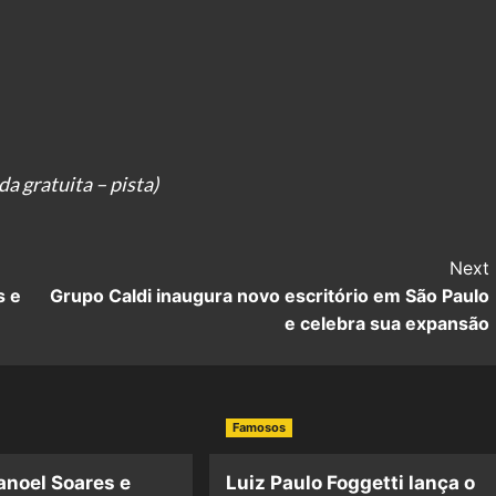
da gratuita – pista)
Next
s e
Grupo Caldi inaugura novo escritório em São Paulo
e celebra sua expansão
Famosos
anoel Soares e
Luiz Paulo Foggetti lança o