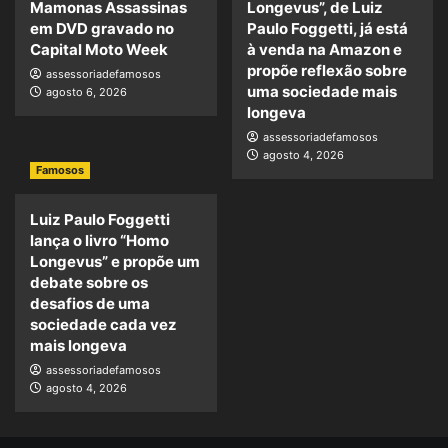
Mamonas Assassinas
Longevus”, de Luiz
em DVD gravado no
Paulo Foggetti, já está
Capital Moto Week
à venda na Amazon e
propõe reflexão sobre
assessoriadefamosos
uma sociedade mais
agosto 6, 2026
longeva
assessoriadefamosos
agosto 4, 2026
Famosos
Luiz Paulo Foggetti
lança o livro “Homo
Longevus” e propõe um
debate sobre os
desafios de uma
sociedade cada vez
mais longeva
assessoriadefamosos
agosto 4, 2026